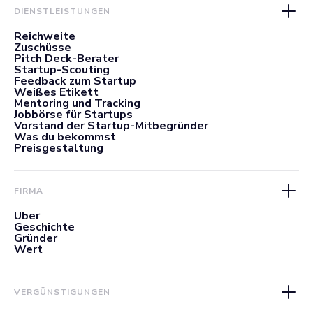
DIENSTLEISTUNGEN
Reichweite
Zuschüsse
Pitch Deck-Berater
Startup-Scouting
Feedback zum Startup
Weißes Etikett
Mentoring und Tracking
Jobbörse für Startups
Vorstand der Startup-Mitbegründer
Was du bekommst
Preisgestaltung
FIRMA
Über
Geschichte
Gründer
Wert
VERGÜNSTIGUNGEN