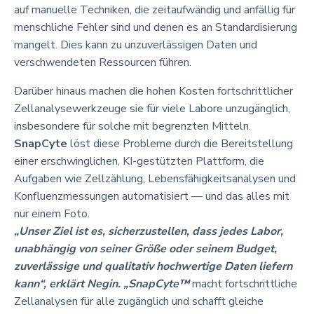
auf manuelle Techniken, die zeitaufwändig und anfällig für
menschliche Fehler sind und denen es an Standardisierung
mangelt. Dies kann zu unzuverlässigen Daten und
verschwendeten Ressourcen führen.
Darüber hinaus machen die hohen Kosten fortschrittlicher
Zellanalysewerkzeuge sie für viele Labore unzugänglich,
insbesondere für solche mit begrenzten Mitteln.
SnapCyte
löst diese Probleme durch die Bereitstellung
einer erschwinglichen, KI-gestützten Plattform, die
Aufgaben wie Zellzählung, Lebensfähigkeitsanalysen und
Konfluenzmessungen automatisiert — und das alles mit
nur einem Foto.
„Unser Ziel ist es, sicherzustellen, dass jedes Labor,
unabhängig von seiner Größe oder seinem Budget,
zuverlässige und qualitativ hochwertige Daten liefern
kann“, erklärt Negin. „SnapCyte™
macht fortschrittliche
Zellanalysen für alle zugänglich und schafft gleiche