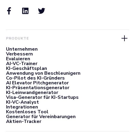
PRODUKTE
Unternehmen
Verbessern
Evaluieren
AI-VC-Trainer
KI-Geschäftsplan
Anwendung von Beschleunigern
Co-Pilot des KI-Gründers
AI Elevator Pitchgenerator
KI-Präsentationsgenerator
KI-Leinwandgenerator
Visa-Generator für KI-Startups
KI-VC-Analyst
Integrationen
Kostenloses Tool
Generator für Vereinbarungen
Aktien-Tracker