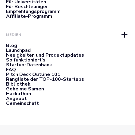
Für Universitäten
Für Beschleuniger
Empfehlungsprogramm
Affiliate-Programm
MEDIEN
Blog
Launchpad
Neuigkeiten und Produktupdates
So funktioniert's
Startup-Datenbank
FAQ
Pitch Deck Outline 101
Rangliste der TOP-100-Startups
Bibliothek
Geheime Samen
Hackathon
Angebot
Gemeinschaft