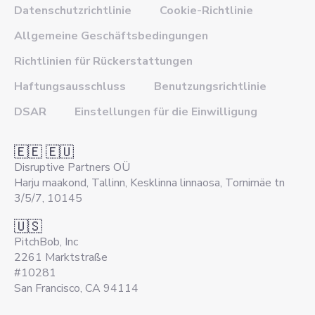
Datenschutzrichtlinie
Cookie-Richtlinie
Allgemeine Geschäftsbedingungen
Richtlinien für Rückerstattungen
Haftungsausschluss
Benutzungsrichtlinie
DSAR
Einstellungen für die Einwilligung
🇪🇪 🇪🇺
Disruptive Partners OÜ
Harju maakond, Tallinn, Kesklinna linnaosa, Tornimäe tn
3/5/7, 10145
🇺🇸
PitchBob, Inc
2261 Marktstraße
#10281
San Francisco, CA 94114