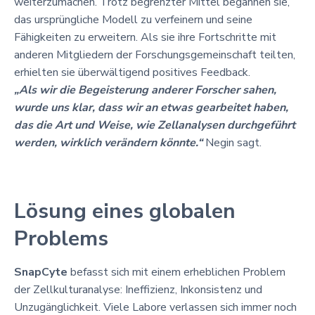
weiterzumachen. Trotz begrenzter Mittel begannen sie,
das ursprüngliche Modell zu verfeinern und seine
Fähigkeiten zu erweitern. Als sie ihre Fortschritte mit
anderen Mitgliedern der Forschungsgemeinschaft teilten,
erhielten sie überwältigend positives Feedback.
„Als wir die Begeisterung anderer Forscher sahen,
wurde uns klar, dass wir an etwas gearbeitet haben,
das die Art und Weise, wie Zellanalysen durchgeführt
werden, wirklich verändern könnte.“
Negin sagt.
Lösung eines globalen
Problems
SnapCyte
befasst sich mit einem erheblichen Problem
der Zellkulturanalyse: Ineffizienz, Inkonsistenz und
Unzugänglichkeit. Viele Labore verlassen sich immer noch