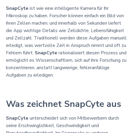
SnapCyte
ist wie eine intelligente Kamera für Ihr
Mikroskop zu haben. Forscher können einfach ein Bild von
ihren Zellen machen, und innerhalb von Sekunden liefert
die App wichtige Details wie Zelldichte, Lebensfähigkeit
und Zellzahl. Traditionell werden diese Aufgaben manuell
erledigt, was wertvolle Zeit in Anspruch nimmt und oft zu
Fehlern führt.
SnapCyte
rationalisiert diesen Prozess und
ermöglicht es Wissenschaftlern, sich auf ihre Forschung zu
konzentrieren, anstatt langwierige, fehleranfällige
Aufgaben zu erledigen.
Was zeichnet SnapCyte aus
SnapCyte
unterscheidet sich von Mitbewerbern durch
seine Erschwinglichkeit, Geschwindigkeit und
Benutzerfreundlichkeit. Im Gegensatz zu anderen