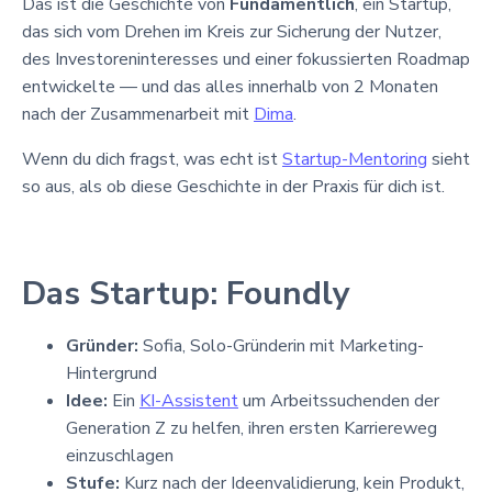
Das ist die Geschichte von
Fundamentlich
, ein Startup,
das sich vom Drehen im Kreis zur Sicherung der Nutzer,
des Investoreninteresses und einer fokussierten Roadmap
entwickelte — und das alles innerhalb von 2 Monaten
nach der Zusammenarbeit mit
Dima
.
Wenn du dich fragst, was echt ist
Startup-Mentoring
sieht
so aus, als ob diese Geschichte in der Praxis für dich ist.
Das Startup: Foundly
Gründer:
Sofia, Solo-Gründerin mit Marketing-
Hintergrund
Idee:
Ein
KI-Assistent
um Arbeitssuchenden der
Generation Z zu helfen, ihren ersten Karriereweg
einzuschlagen
Stufe:
Kurz nach der Ideenvalidierung, kein Produkt,