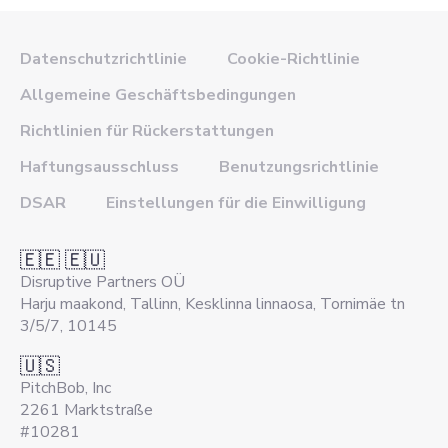
Datenschutzrichtlinie
Cookie-Richtlinie
Allgemeine Geschäftsbedingungen
Richtlinien für Rückerstattungen
Haftungsausschluss
Benutzungsrichtlinie
DSAR
Einstellungen für die Einwilligung
🇪🇪 🇪🇺
Disruptive Partners OÜ
Harju maakond, Tallinn, Kesklinna linnaosa, Tornimäe tn
3/5/7, 10145
🇺🇸
PitchBob, Inc
2261 Marktstraße
#10281