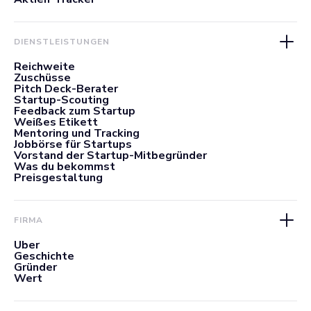
DIENSTLEISTUNGEN
Reichweite
Zuschüsse
Pitch Deck-Berater
Startup-Scouting
Feedback zum Startup
Weißes Etikett
Mentoring und Tracking
Jobbörse für Startups
Vorstand der Startup-Mitbegründer
Was du bekommst
Preisgestaltung
FIRMA
Über
Geschichte
Gründer
Wert