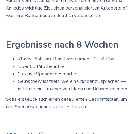
Für die Kontaktaufnahme mit Investoren erstellte Sofia
für jedes wichtige Ziel einen personalisierten Anlegerbrief,
was ihre Rücklaufquote deutlich verbesserte.
Ergebnisse nach 8 Wochen
Klares Problem, Benutzersegment, GTM-Plan
Über 50 Pilotbenutzer
2 aktive Spendengespräche
Selbstbewusstsein, wie ein Gründer zu sprechen —
nicht nur ein Träumer von Ideen und Bühnenträumern
Sofia erstellte auch einen detaillierten Geschäftsplan, um
ihre Spendenaktionen zu unterstützen.