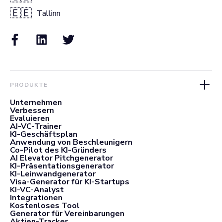
🇪🇪
Tallinn
PRODUKTE
Unternehmen
Verbessern
Evaluieren
AI-VC-Trainer
KI-Geschäftsplan
Anwendung von Beschleunigern
Co-Pilot des KI-Gründers
AI Elevator Pitchgenerator
KI-Präsentationsgenerator
KI-Leinwandgenerator
Visa-Generator für KI-Startups
KI-VC-Analyst
Integrationen
Kostenloses Tool
Generator für Vereinbarungen
Aktien-Tracker