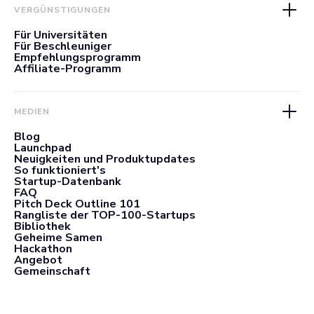
VERGÜNSTIGUNGEN
Für Universitäten
Für Beschleuniger
Empfehlungsprogramm
Affiliate-Programm
MEDIEN
Blog
Launchpad
Neuigkeiten und Produktupdates
So funktioniert's
Startup-Datenbank
FAQ
Pitch Deck Outline 101
Rangliste der TOP-100-Startups
Bibliothek
Geheime Samen
Hackathon
Angebot
Gemeinschaft