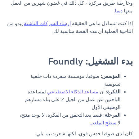
وخارطة طريق مركزة - كل ذلك في غضون شهرين من العمل
معها
ديما
.
إذا كنت تتساءل ما هي الحقيقة
إرشاد الشركات الناشئة
يبدو من
الناحية العملية أن هذه القصة مناسبة لك.
بدء التشغيل: Foundly
المؤسس:
صوفيا، مؤسسة منفردة ذات خلفية
تسويقية
الفكرة:
آن
مساعد الذكاء الاصطناعي
لمساعدة
الباحثين عن عمل من الجيل Z على بناء مسارهم
الوظيفي الأول
المرحلة:
فقط بعد التحقق من الفكرة، لا يوجد منتج،
لا
سطح الملعب
كان لدى صوفيا حدس قوي، لكنها شعرت بما يلي: