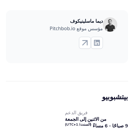
ديما ماسلينيكوف
مؤسس موقع Pitchbob.io
بيتشبوبيو
فريق الدعم
من الاثنين إلى الجمعة
(السنت/ UTC+1)
9 صباحًا - 6 مساءً