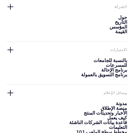
الشركة
حول
التاريخ
المؤسس
القيمة
الامتيازات
بالنسبة للجامعات
للمسرعات
برنامج الإحالة
برنامج التسويق بالعمولة
وسائل الإعلام
مدونة
منصة الإطلاق
الأخبار وتحديثات المنتج
كيف يعمل
قاعدة بيانات الشركات الناشئة
التعليمات
مخطط سطح الملعب 101