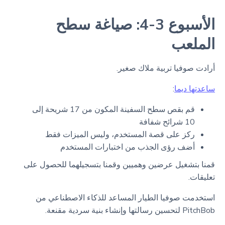
الأسبوع 3-4: صياغة سطح
الملعب
أرادت صوفيا تربية ملاك صغير.
ساعدتها ديما
:
قم بقص سطح السفينة المكون من 17 شريحة إلى
10 شرائح شفافة
ركز على قصة المستخدم، وليس الميزات فقط
أضف رؤى الجذب من اختبارات المستخدم
قمنا بتشغيل عرضين وهميين وقمنا بتسجيلهما للحصول على
تعليقات.
استخدمت صوفيا الطيار المساعد للذكاء الاصطناعي من
PitchBob لتحسين رسالتها وإنشاء بنية سردية مقنعة.