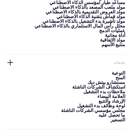
مساعد طيار لمؤسس الذكاء الاصطناعي
مولد ملعب المصعد بالذكاء الاصطناعي
مولد العروض التقديمية بالذكاء الاصطناعي
مولد قماش بتقنية الذكاء الاصطناعي
مولد تأشيرة بدء التشغيل بالذكاء الاصطناعي
محلل رأس المال الاستثماري بالذكاء الاصطناعي
عمليات الدمج
أداة مجانية
مولد الاتفاقية
متتبع الأسهم
خدمات
التوعية
المنح
مستشارو بيتش ديك
استكشاف الشركات الناشئة
ملاحظات بدء التشغيل
العلامة البيضاء
الإرشاد والتتبع
لوحة وظائف بدء التشغيل
مجلس مؤسسي الشركات الناشئة
ما تحصل عليه
التسعير