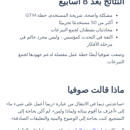
النتائج بعد 8 أسابيع
مشكلة واضحة، شريحة المستخدم، خطة GTM
أكثر من 50 مستخدمًا تجريبيًا
محادثتان نشطتان لجمع التبرعات
الثقة في التحدث كمؤسس - وليس مجرد حالم في
مرحلة الأفكار
وضعت صوفيا أيضًا خطة عمل مفصلة لدعم جهودها لجمع
التبرعات.
ماذا قالت صوفيا
«ساعدتني ديما في الانتقال من عبارة «ربما أعمل على شيء ما»
إلى «أعرف ما أقوم ببنائه ولماذا ولمن». لم أكن بحاجة إلى
التشجيع. كنت بحاجة إلى الوضوح والبنية والتعليقات الصادقة».