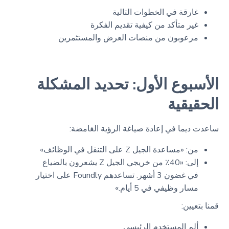
غارقة في الخطوات التالية
غير متأكد من كيفية تقديم الفكرة
مرعوبون من منصات العرض والمستثمرين
الأسبوع الأول: تحديد المشكلة
الحقيقية
ساعدت ديما في إعادة صياغة الرؤية الغامضة:
من: «مساعدة الجيل Z على التنقل في الوظائف»
إلى: «40٪ من خريجي الجيل Z يشعرون بالضياع
في غضون 3 أشهر. تساعدهم Foundly على اختيار
مسار وظيفي في 5 أيام.»
قمنا بتعيين:
ألم المستخدم الرئيسي