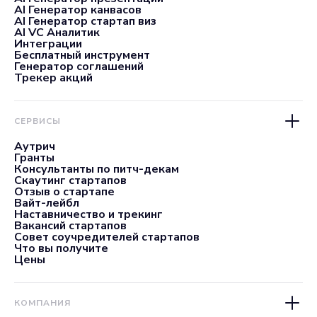
AI Генератор канвасов
AI Генератор стартап виз
AI VC Аналитик
Интеграции
Бесплатный инструмент
Генератор соглашений
Трекер акций
СЕРВИСЫ
Аутрич
Гранты
Консультанты по питч-декам
Скаутинг стартапов
Отзыв о стартапе
Вайт-лейбл
Наставничество и трекинг
Вакансий стартапов
Совет соучредителей стартапов
Что вы получите
Цены
КОМПАНИЯ