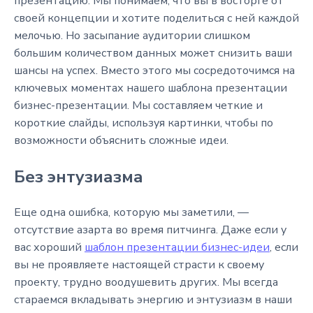
презентацию. Мы понимаем, что вы в восторге от
своей концепции и хотите поделиться с ней каждой
мелочью. Но засыпание аудитории слишком
большим количеством данных может снизить ваши
шансы на успех. Вместо этого мы сосредоточимся на
ключевых моментах нашего шаблона презентации
бизнес-презентации. Мы составляем четкие и
короткие слайды, используя картинки, чтобы по
возможности объяснить сложные идеи.
Без энтузиазма
Еще одна ошибка, которую мы заметили, —
отсутствие азарта во время питчинга. Даже если у
вас хороший
шаблон презентации бизнес-идеи
, если
вы не проявляете настоящей страсти к своему
проекту, трудно воодушевить других. Мы всегда
стараемся вкладывать энергию и энтузиазм в наши