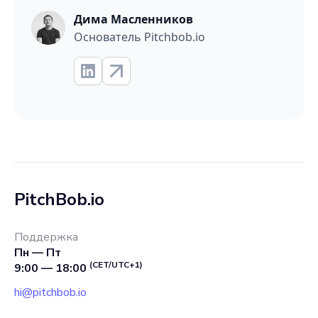
Дима Масленников
Основатель Pitchbob.io
PitchBob.io
Поддержка
Пн — Пт
(CET/UTC+1)
9:00 — 18:00
hi@pitchbob.io