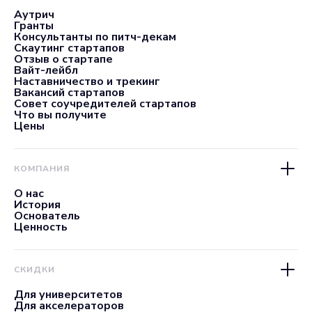
Аутрич
Гранты
Консультанты по питч-декам
Скаутинг стартапов
Отзыв о стартапе
Вайт-лейбл
Наставничество и трекинг
Вакансий стартапов
Совет соучредителей стартапов
Что вы получите
Цены
КОМПАНИЯ
О нас
История
Основатель
Ценность
СКИДКИ
Для университетов
Для акселераторов