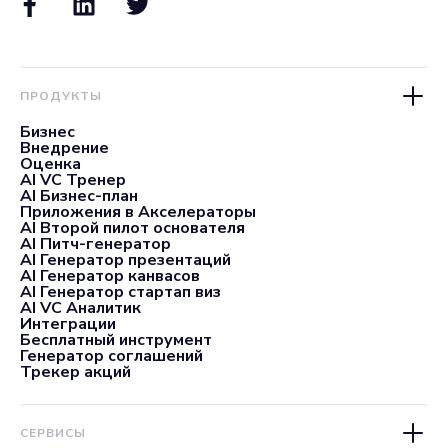
ПРОДУКТЫ
Бизнес
Внедрение
Оценка
AI VC Тренер
AI Бизнес-план
Приложения в Акселераторы
AI Второй пилот основателя
AI Питч-генератор
AI Генератор презентаций
AI Генератор канвасов
AI Генератор стартап виз
AI VC Аналитик
Интеграции
Бесплатный инструмент
Генератор соглашений
Трекер акций
СЕРВИСЫ