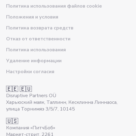
Политика использования файлов cookie
Положения и условия
Политика возврата средств
Отказ от ответственности
Политика использования
Удаление информации
Настройки согласия
🇪🇪 🇪🇺
Disruptive Partners OÜ
Харьюский маяк, Таллинн, Кесклинна Линнаоса,
улица Торнимяэ 3/5/7, 10145
🇺🇸
Компания «ПитчБоб»
Маркет-стрит, 2261