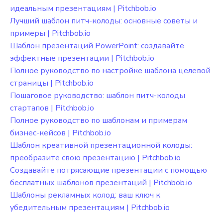
идеальным презентациям | Pitchbob.io
Лучший шаблон питч-колоды: основные советы и
примеры | Pitchbob.io
Шаблон презентаций PowerPoint: создавайте
эффектные презентации | Pitchbob.io
Полное руководство по настройке шаблона целевой
страницы | Pitchbob.io
Пошаговое руководство: шаблон питч-колоды
стартапов | Pitchbob.io
Полное руководство по шаблонам и примерам
бизнес-кейсов | Pitchbob.io
Шаблон креативной презентационной колоды:
преобразите свою презентацию | Pitchbob.io
Создавайте потрясающие презентации с помощью
бесплатных шаблонов презентаций | Pitchbob.io
Шаблоны рекламных колод: ваш ключ к
убедительным презентациям | Pitchbob.io