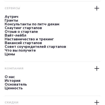
СЕРВИСЫ
Аутрич
Гранты
Консультанты по питч-декам
Скаутинг стартапов
Отзыв о стартапе
Вайт-лейбл
Наставничество и трекинг
Вакансий стартапов
Совет соучредителей стартапов
Что вы получите
Цены
КОМПАНИЯ
О нас
История
Основатель
Ценность
СКИДКИ