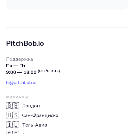
PitchBob.io
Поддержка
Пн — Пт
(CET/UTC+1)
9:00 — 18:00
hi@pitchbob.io
ФИЛИАЛЫ
🇬🇧
Лондон
🇺🇸
Сан-Франциско
🇮🇱
Тель-Авив