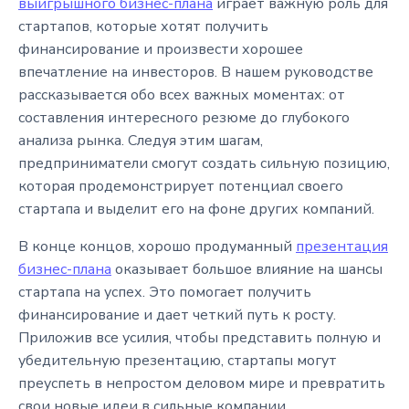
выигрышного бизнес-плана
играет важную роль для
стартапов, которые хотят получить
финансирование и произвести хорошее
впечатление на инвесторов. В нашем руководстве
рассказывается обо всех важных моментах: от
составления интересного резюме до глубокого
анализа рынка. Следуя этим шагам,
предприниматели смогут создать сильную позицию,
которая продемонстрирует потенциал своего
стартапа и выделит его на фоне других компаний.
В конце концов, хорошо продуманный
презентация
бизнес-плана
оказывает большое влияние на шансы
стартапа на успех. Это помогает получить
финансирование и дает четкий путь к росту.
Приложив все усилия, чтобы представить полную и
убедительную презентацию, стартапы могут
преуспеть в непростом деловом мире и превратить
свои новые идеи в сильные компании.