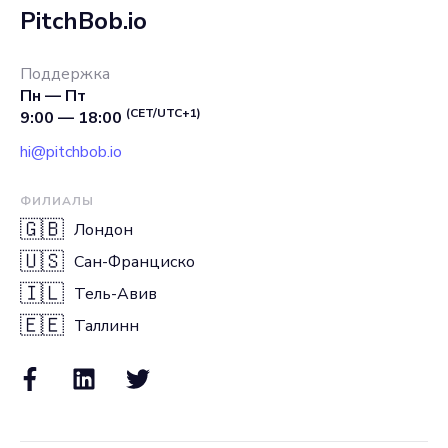
PitchBob.io
Поддержка
Пн — Пт
(CET/UTC+1)
9:00 — 18:00
hi@pitchbob.io
ФИЛИАЛЫ
🇬🇧
Лондон
🇺🇸
Сан-Франциско
🇮🇱
Тель-Авив
🇪🇪
Таллинн