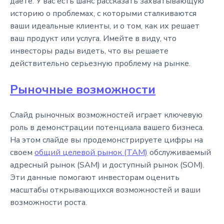
даете. У вас есть шанс рассказать захватывающую
историю о проблемах, с которыми сталкиваются
ваши идеальные клиенты, и о том, как их решает
ваш продукт или услуга. Имейте в виду, что
инвесторы рады видеть, что вы решаете
действительно серьезную проблему на рынке.
Рыночные возможности
Слайд рыночных возможностей играет ключевую
роль в демонстрации потенциала вашего бизнеса.
На этом слайде вы продемонстрируете цифры на
своем
общий целевой рынок (TAM)
обслуживаемый
адресный рынок (SAM) и доступный рынок (SOM).
Эти данные помогают инвесторам оценить
масштабы открывающихся возможностей и ваши
возможности роста.