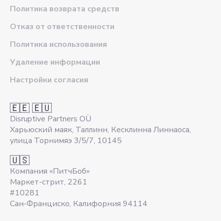
Политика возврата средств
Отказ от ответственности
Политика использования
Удаление информации
Настройки согласия
🇪🇪 🇪🇺
Disruptive Partners OÜ
Харьюский маяк, Таллинн, Кесклинна Линнаоса,
улица Торнимяэ 3/5/7, 10145
🇺🇸
Компания «ПитчБоб»
Маркет-стрит, 2261
#10281
Сан-Франциско, Калифорния 94114