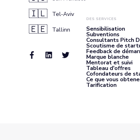
🇮🇱
Tel-Aviv
DES SERVICES
🇪🇪
Sensibilisation
Tallinn
Subventions
Consultants Pitch 
Scoutisme de start
Feedback de démar
Marque blanche
Mentorat et suivi
Tableau d'offres
Cofondateurs de st
Ce que vous obtene
Tarification