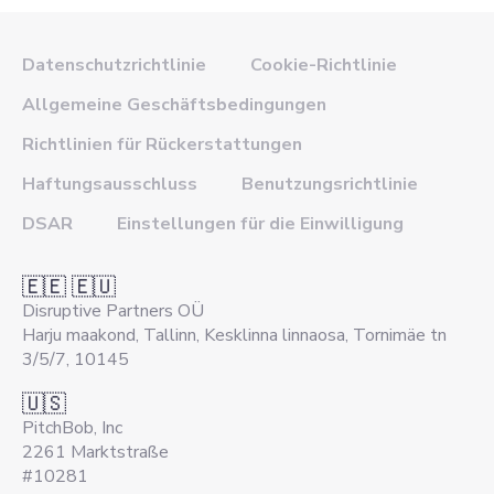
Datenschutzrichtlinie
Cookie-Richtlinie
Allgemeine Geschäftsbedingungen
Richtlinien für Rückerstattungen
Haftungsausschluss
Benutzungsrichtlinie
DSAR
Einstellungen für die Einwilligung
🇪🇪 🇪🇺
Disruptive Partners OÜ
Harju maakond, Tallinn, Kesklinna linnaosa, Tornimäe tn
3/5/7, 10145
🇺🇸
PitchBob, Inc
2261 Marktstraße
#10281