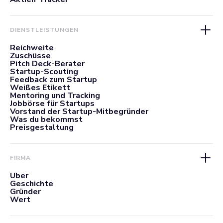
DIENSTLEISTUNGEN
Reichweite
Zuschüsse
Pitch Deck-Berater
Startup-Scouting
Feedback zum Startup
Weißes Etikett
Mentoring und Tracking
Jobbörse für Startups
Vorstand der Startup-Mitbegründer
Was du bekommst
Preisgestaltung
FIRMA
Über
Geschichte
Gründer
Wert