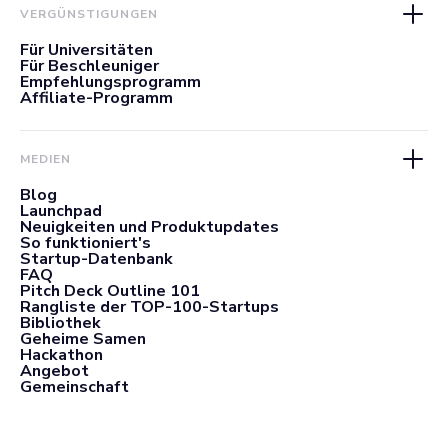
VERGÜNSTIGUNGEN
Für Universitäten
Für Beschleuniger
Empfehlungsprogramm
Affiliate-Programm
MEDIEN
Blog
Launchpad
Neuigkeiten und Produktupdates
So funktioniert's
Startup-Datenbank
FAQ
Pitch Deck Outline 101
Rangliste der TOP-100-Startups
Bibliothek
Geheime Samen
Hackathon
Angebot
Gemeinschaft