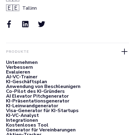
🇪🇪
Tallinn
PRODUKTE
Unternehmen
Verbessern
Evaluieren
AI-VC-Trainer
KI-Geschäftsplan
Anwendung von Beschleunigern
Co-Pilot des KI-Gründers
AI Elevator Pitchgenerator
KI-Präsentationsgenerator
KI-Leinwandgenerator
Visa-Generator für KI-Startups
KI-VC-Analyst
Integrationen
Kostenloses Tool
Generator für Vereinbarungen
Aktien-Tracker