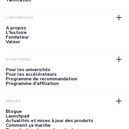
Tarification
L'ENTREPRISE
À propos
L'histoire
Fondateur
Valeur
AVANTAGES
Pour les universités
Pour les accélérateurs
Programme de recommandation
Programme d'affiliation
MÉDIAS
Blogue
Launchpad
Actualités et mises à jour des produits
Comment ça marche