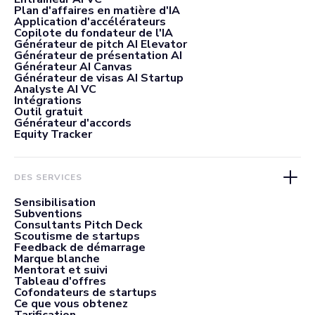
Plan d'affaires en matière d'IA
Application d'accélérateurs
Copilote du fondateur de l'IA
Générateur de pitch AI Elevator
Générateur de présentation AI
Générateur AI Canvas
Générateur de visas AI Startup
Analyste AI VC
Intégrations
Outil gratuit
Générateur d'accords
Equity Tracker
DES SERVICES
Sensibilisation
Subventions
Consultants Pitch Deck
Scoutisme de startups
Feedback de démarrage
Marque blanche
Mentorat et suivi
Tableau d'offres
Cofondateurs de startups
Ce que vous obtenez