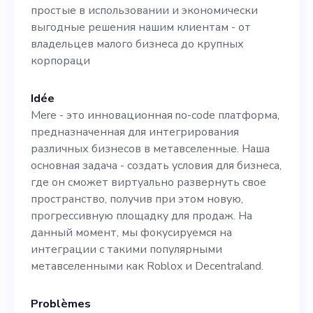
от владельцев малого
простые в использовании и экономически
бизнеса до крупных
выгодные решения нашим клиентам - от
владельцев малого бизнеса до крупных
корпораци
корпораци
Idée
Mere - это инновационная no-code платформа,
предназначенная для интегрирования
различных бизнесов в метавселенные. Наша
основная задача - создать условия для бизнеса,
где он сможет виртуально развернуть свое
пространство, получив при этом новую,
прогрессивную площадку для продаж. На
данный момент, мы фокусируемся на
интеграции с такими популярными
метавселенными как Roblox и Decentraland.
Problèmes