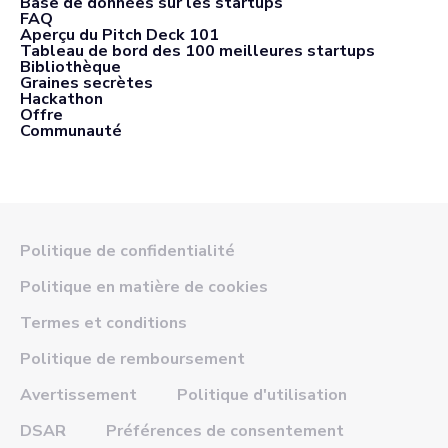
Base de données sur les startups
FAQ
Aperçu du Pitch Deck 101
Tableau de bord des 100 meilleures startups
Bibliothèque
Graines secrètes
Hackathon
Offre
Communauté
Politique de confidentialité
Politique en matière de cookies
Termes et conditions
Politique de remboursement
Avertissement
Politique d'utilisation
DSAR
Préférences de consentement