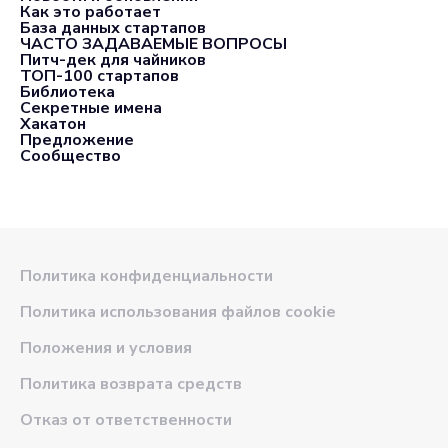
Как это работает
База данных стартапов
ЧАСТО ЗАДАВАЕМЫЕ ВОПРОСЫ
Питч-дек для чайников
ТОП-100 стартапов
Библиотека
Секретные имена
Хакатон
Предложение
Сообщество
Политика конфиденциальности
Политика использования файлов cookie
Положения и условия
Политика возврата средств
Отказ от ответственности