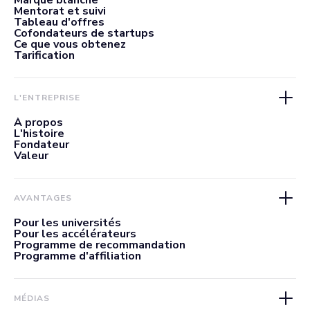
Marque blanche
Mentorat et suivi
Tableau d'offres
Cofondateurs de startups
Ce que vous obtenez
Tarification
L'ENTREPRISE
À propos
L'histoire
Fondateur
Valeur
AVANTAGES
Pour les universités
Pour les accélérateurs
Programme de recommandation
Programme d'affiliation
MÉDIAS