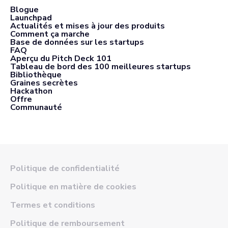
Blogue
Launchpad
Actualités et mises à jour des produits
Comment ça marche
Base de données sur les startups
FAQ
Aperçu du Pitch Deck 101
Tableau de bord des 100 meilleures startups
Bibliothèque
Graines secrètes
Hackathon
Offre
Communauté
Politique de confidentialité
Politique en matière de cookies
Termes et conditions
Politique de remboursement