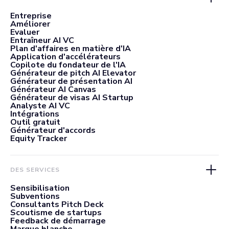
Entreprise
Améliorer
Evaluer
Entraîneur AI VC
Plan d'affaires en matière d'IA
Application d'accélérateurs
Copilote du fondateur de l'IA
Générateur de pitch AI Elevator
Générateur de présentation AI
Générateur AI Canvas
Générateur de visas AI Startup
Analyste AI VC
Intégrations
Outil gratuit
Générateur d'accords
Equity Tracker
DES SERVICES
Sensibilisation
Subventions
Consultants Pitch Deck
Scoutisme de startups
Feedback de démarrage