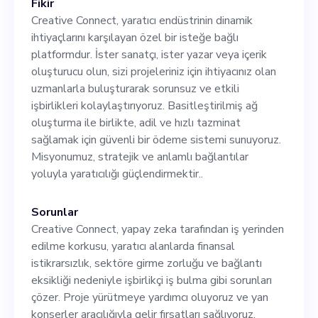
Fikir
benimle yakın çalışacak,
Creative Connect, yaratıcı endüstrinin dinamik
kurucu. Birlikte, hızla
ihtiyaçlarını karşılayan özel bir isteğe bağlı
platformdur. İster sanatçı, ister yazar veya içerik
büyüyen şirketimizin günlük
oluşturucu olun, sizi projeleriniz için ihtiyacınız olan
operasyonlarını strateji
uzmanlarla buluşturarak sorunsuz ve etkili
işbirlikleri kolaylaştırıyoruz. Basitleştirilmiş ağ
oluşturacak, ek finansman
oluşturma ile birlikte, adil ve hızlı tazminat
sağlayacağız ve yürüteceğiz.
sağlamak için güvenli bir ödeme sistemi sunuyoruz.
Misyonumuz, stratejik ve anlamlı bağlantılar
Ekibimizin film, müzik ve
yoluyla yaratıcılığı güçlendirmektir..
oyun endüstrilerindeki
Sorunlar
mevcut uzmanlığından
Creative Connect, yapay zeka tarafından iş yerinden
yararlanan ideal aday, yeni
edilme korkusu, yaratıcı alanlarda finansal
istikrarsızlık, sektöre girme zorluğu ve bağlantı
bakış açıları, endüstri
eksikliği nedeniyle işbirlikçi iş bulma gibi sorunları
içgörüleri ve baskı altında
çözer. Proje yürütmeye yardımcı oluyoruz ve yan
konserler aracılığıyla gelir fırsatları sağlıyoruz.