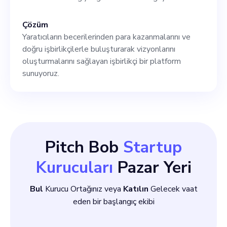
önemli kararlar verme
yeteneği getirecektir.
Çözüm
Girişimlerle ilgili önceki
Yaratıcıların becerilerinden para kazanmalarını ve
doğru işbirlikçilerle buluşturarak vizyonlarını
deneyim.
oluşturmalarını sağlayan işbirlikçi bir platform
sunuyoruz.
Pitch Bob
Startup
Kurucuları
Pazar Yeri
Bul
Kurucu Ortağınız veya
Katılın
Gelecek vaat
eden bir başlangıç ekibi