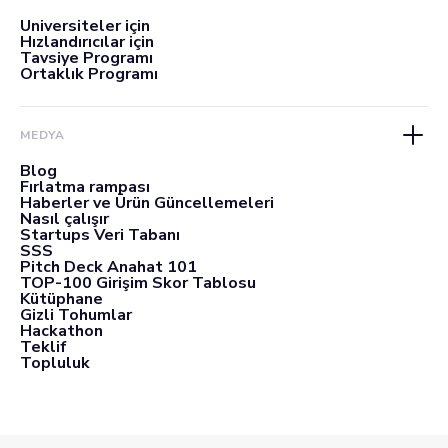
Üniversiteler için
Hızlandırıcılar için
Tavsiye Programı
Ortaklık Programı
MEDYA
Blog
Fırlatma rampası
Haberler ve Ürün Güncellemeleri
Nasıl çalışır
Startups Veri Tabanı
SSS
Pitch Deck Anahat 101
TOP-100 Girişim Skor Tablosu
Kütüphane
Gizli Tohumlar
Hackathon
Teklif
Topluluk