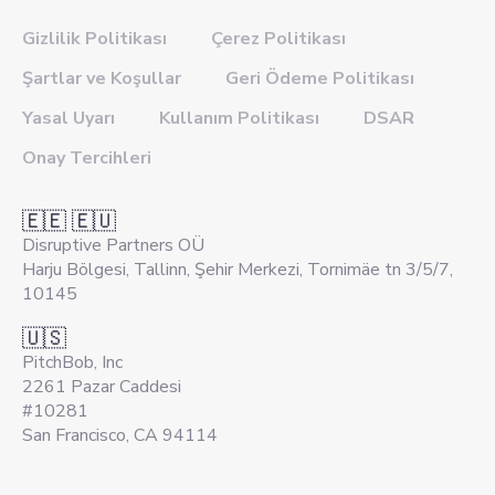
Gizlilik Politikası
Çerez Politikası
Şartlar ve Koşullar
Geri Ödeme Politikası
Yasal Uyarı
Kullanım Politikası
DSAR
Onay Tercihleri
🇪🇪 🇪🇺
Disruptive Partners OÜ
Harju Bölgesi, Tallinn, Şehir Merkezi, Tornimäe tn 3/5/7,
10145
🇺🇸
PitchBob, Inc
2261 Pazar Caddesi
#10281
San Francisco, CA 94114