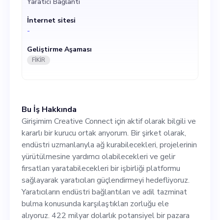
Yaratıcı Bağlantı
fırsatları yaratabilecekleri
İnternet sitesi
bir işbirliği platformu
-
sağlayarak yaratıcıları
Geliştirme Aşaması
güçlendirmeyi hedefliyoruz.
FİKİR
Yaratıcıların endüstri
bağlantıları ve adil tazminat
Bu İş Hakkında
bulma konusunda
Girişimim Creative Connect için aktif olarak bilgili ve
karşılaştıkları zorluğu ele
kararlı bir kurucu ortak arıyorum. Bir şirket olarak,
endüstri uzmanlarıyla ağ kurabilecekleri, projelerinin
alıyoruz. 422 milyar dolarlık
yürütülmesine yardımcı olabilecekleri ve gelir
potansiyel bir pazara sahip
fırsatları yaratabilecekleri bir işbirliği platformu
sağlayarak yaratıcıları güçlendirmeyi hedefliyoruz.
olan platformumuz, ağ
Yaratıcıların endüstri bağlantıları ve adil tazminat
oluşturmayı basitleştirmek,
bulma konusunda karşılaştıkları zorluğu ele
alıyoruz. 422 milyar dolarlık potansiyel bir pazara