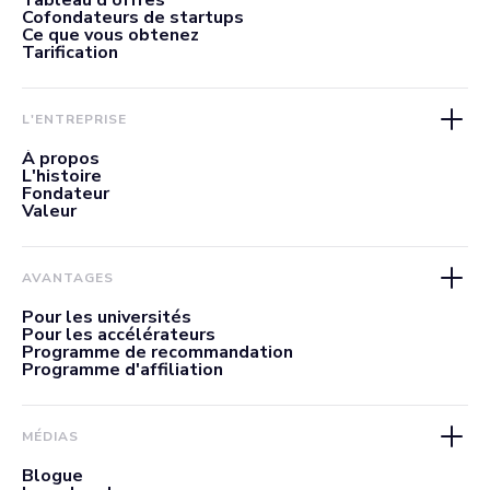
Tableau d'offres
Cofondateurs de startups
Ce que vous obtenez
Tarification
L'ENTREPRISE
À propos
L'histoire
Fondateur
Valeur
AVANTAGES
Pour les universités
Pour les accélérateurs
Programme de recommandation
Programme d'affiliation
MÉDIAS
Blogue