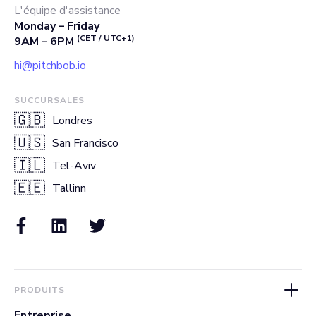
L'équipe d'assistance
Monday – Friday
(CET / UTC+1)
9AM – 6PM
hi@pitchbob.io
SUCCURSALES
🇬🇧
Londres
🇺🇸
San Francisco
🇮🇱
Tel-Aviv
🇪🇪
Tallinn
PRODUITS
Entreprise