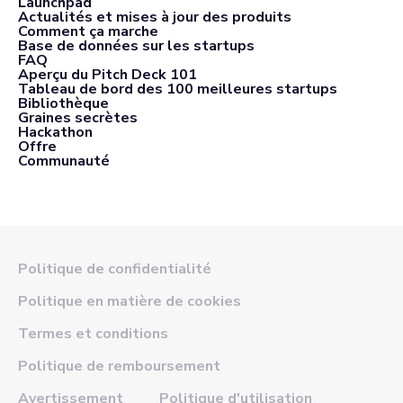
Launchpad
Actualités et mises à jour des produits
Comment ça marche
Base de données sur les startups
FAQ
Aperçu du Pitch Deck 101
Tableau de bord des 100 meilleures startups
Bibliothèque
Graines secrètes
Hackathon
Offre
Communauté
Politique de confidentialité
Politique en matière de cookies
Termes et conditions
Politique de remboursement
Avertissement
Politique d'utilisation