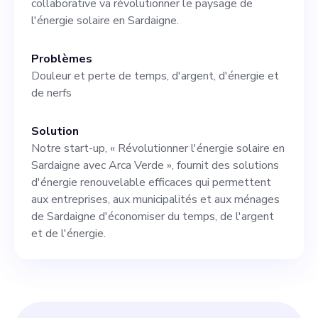
collaborative va révolutionner le paysage de
solutions d'énergie solaire
l'énergie solaire en Sardaigne.
efficaces.
Problèmes
Douleur et perte de temps, d'argent, d'énergie et
de nerfs
Solution
Notre start-up, « Révolutionner l'énergie solaire en
Sardaigne avec Arca Verde », fournit des solutions
d'énergie renouvelable efficaces qui permettent
aux entreprises, aux municipalités et aux ménages
de Sardaigne d'économiser du temps, de l'argent
et de l'énergie.