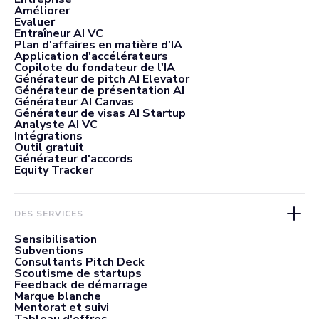
Améliorer
Evaluer
Entraîneur AI VC
Plan d'affaires en matière d'IA
Application d'accélérateurs
Copilote du fondateur de l'IA
Générateur de pitch AI Elevator
Générateur de présentation AI
Générateur AI Canvas
Générateur de visas AI Startup
Analyste AI VC
Intégrations
Outil gratuit
Générateur d'accords
Equity Tracker
DES SERVICES
Sensibilisation
Subventions
Consultants Pitch Deck
Scoutisme de startups
Feedback de démarrage
Marque blanche
Mentorat et suivi