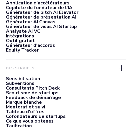
Application d'accélérateurs
Copilote du fondateur de l'IA
Générateur de pitch AI Elevator
Générateur de présentation AI
Générateur AI Canvas
Générateur de visas AI Startup
Analyste AI VC
Intégrations
Outil gratuit
Générateur d'accords
Equity Tracker
DES SERVICES
Sensibilisation
Subventions
Consultants Pitch Deck
Scoutisme de startups
Feedback de démarrage
Marque blanche
Mentorat et suivi
Tableau d'offres
Cofondateurs de startups
Ce que vous obtenez
Tarification