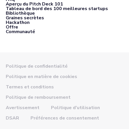
Aperçu du Pitch Deck 101
Tableau de bord des 100 meilleures startups
Bibliothèque
Graines secrètes
Hackathon
Offre
Communauté
Politique de confidentialité
Politique en matière de cookies
Termes et conditions
Politique de remboursement
Avertissement
Politique d'utilisation
DSAR
Préférences de consentement