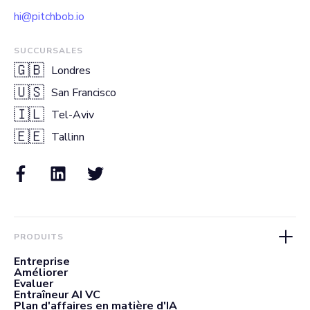
hi@pitchbob.io
SUCCURSALES
🇬🇧
Londres
🇺🇸
San Francisco
🇮🇱
Tel-Aviv
🇪🇪
Tallinn
PRODUITS
Entreprise
Améliorer
Evaluer
Entraîneur AI VC
Plan d'affaires en matière d'IA