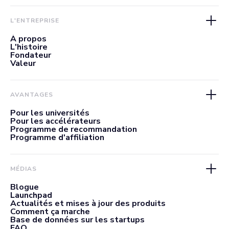
L'ENTREPRISE
À propos
L'histoire
Fondateur
Valeur
AVANTAGES
Pour les universités
Pour les accélérateurs
Programme de recommandation
Programme d'affiliation
MÉDIAS
Blogue
Launchpad
Actualités et mises à jour des produits
Comment ça marche
Base de données sur les startups
FAQ