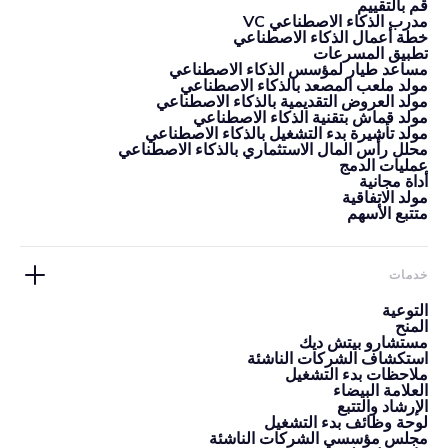
قم بالتقييم
مدرب الذكاء الاصطناعي VC
خطة أعمال الذكاء الاصطناعي
تطبيق المسرعات
مساعد طيار لمؤسس الذكاء الاصطناعي
مولد ملعب المصعد بالذكاء الاصطناعي
مولد العروض التقديمية بالذكاء الاصطناعي
مولد قماش بتقنية الذكاء الاصطناعي
مولد تأشيرة بدء التشغيل بالذكاء الاصطناعي
محلل رأس المال الاستثماري بالذكاء الاصطناعي
عمليات الدمج
أداة مجانية
مولد الاتفاقية
متتبع الأسهم
خدمات
التوعية
المنح
مستشارو بيتش ديك
استكشاف الشركات الناشئة
ملاحظات بدء التشغيل
العلامة البيضاء
الإرشاد والتتبع
لوحة وظائف بدء التشغيل
مجلس مؤسسي الشركات الناشئة