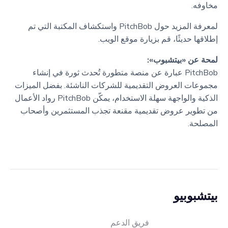
مخاوفه.
لمعرفة المزيد حول PitchBob واستكشاف المكتبة التي تم
إطلاقها حديثًا، قم بزيارة موقع الويب.
لمحة عن «بيتشبوب»:
PitchBob عبارة عن منصة متطورة تُحدث ثورة في إنشاء
مجموعات العروض التقديمية للشركات الناشئة. بفضل الميزات
الذكية والواجهة سهلة الاستخدام، يمكّن PitchBob رواد الأعمال
من تطوير عروض تقديمية مقنعة تجذب المستثمرين وأصحاب
المصلحة.
بيتشبوبيو
فريق الدعم