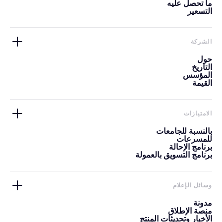
ما تحصل عليه
التسعير
الشركة
حول
التاريخ
المؤسس
القيمة
الامتيازات
بالنسبة للجامعات
للمسرعات
برنامج الإحالة
برنامج التسويق بالعمولة
وسائل الإعلام
مدونة
منصة الإطلاق
الأخبار وتحديثات المنتج