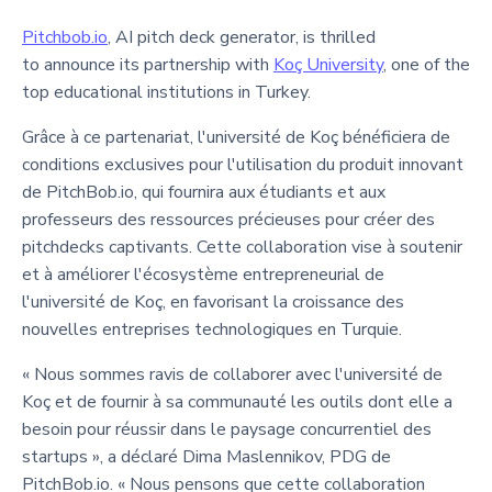
Pitchbob.io
, AI pitch deck generator, is thrilled
to announce its partnership with
Koç University
, one of the
top educational institutions in Turkey.
Grâce à ce partenariat, l'université de Koç bénéficiera de
conditions exclusives pour l'utilisation du produit innovant
de PitchBob.io, qui fournira aux étudiants et aux
professeurs des ressources précieuses pour créer des
pitchdecks captivants. Cette collaboration vise à soutenir
et à améliorer l'écosystème entrepreneurial de
l'université de Koç, en favorisant la croissance des
nouvelles entreprises technologiques en Turquie.
« Nous sommes ravis de collaborer avec l'université de
Koç et de fournir à sa communauté les outils dont elle a
besoin pour réussir dans le paysage concurrentiel des
startups », a déclaré Dima Maslennikov, PDG de
PitchBob.io. « Nous pensons que cette collaboration