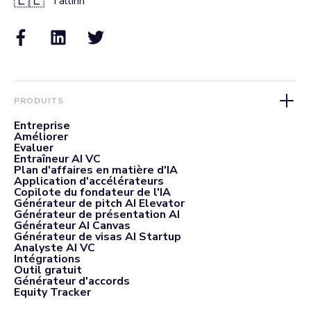
🇪🇪
Tallinn
PRODUITS
Entreprise
Améliorer
Evaluer
Entraîneur AI VC
Plan d'affaires en matière d'IA
Application d'accélérateurs
Copilote du fondateur de l'IA
Générateur de pitch AI Elevator
Générateur de présentation AI
Générateur AI Canvas
Générateur de visas AI Startup
Analyste AI VC
Intégrations
Outil gratuit
Générateur d'accords
Equity Tracker