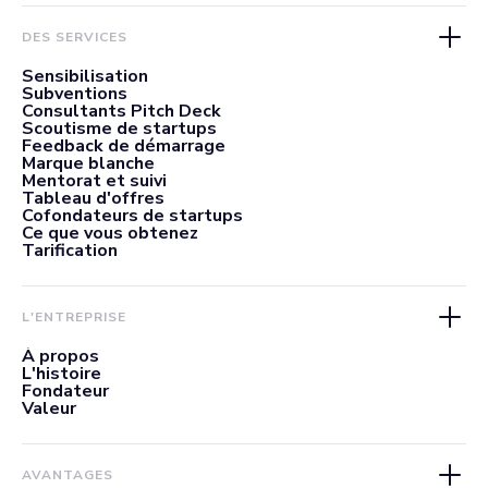
DES SERVICES
Sensibilisation
Subventions
Consultants Pitch Deck
Scoutisme de startups
Feedback de démarrage
Marque blanche
Mentorat et suivi
Tableau d'offres
Cofondateurs de startups
Ce que vous obtenez
Tarification
L'ENTREPRISE
À propos
L'histoire
Fondateur
Valeur
AVANTAGES