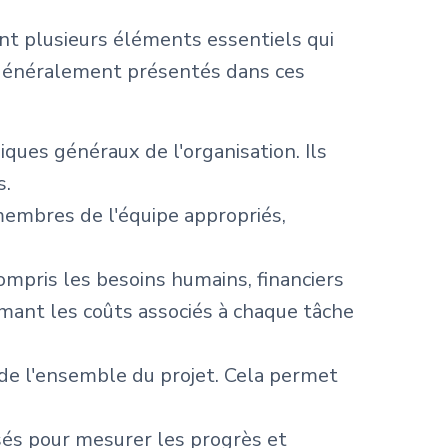
t plusieurs éléments essentiels qui
 généralement présentés dans ces
giques généraux de l'organisation. Ils
s.
membres de l'équipe appropriés,
compris les besoins humains, financiers
imant les coûts associés à chaque tâche
t de l'ensemble du projet. Cela permet
isés pour mesurer les progrès et