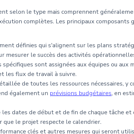
ient selon le type mais comprennent généralemen
 exécution complètes. Les principaux composants
ement définies qui s'alignent sur les plans straté
r mesurer le succès des activités opérationnelle
s spécifiques sont assignées aux équipes ou aux 
t les flux de travail à suivre.
détaillée de toutes les ressources nécessaires, y 
rend également un
prévisions budgétaires
, en est
ue les dates de début et de fin de chaque tâche e
r que le projet respecte le calendrier.
erformance clés et autres mesures qui seront util