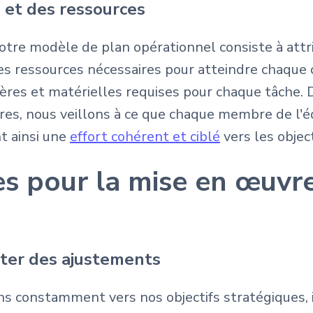
s et des ressources
notre modèle de plan opérationnel consiste à attr
s ressources nécessaires pour atteindre chaque ob
ières et matérielles requises pour chaque tâche. 
res, nous veillons à ce que chaque membre de l'é
t ainsi une
effort cohérent et ciblé
vers les objec
es pour la mise en œuvr
rter des ajustements
 constamment vers nos objectifs stratégiques, i