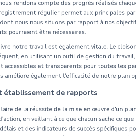
 nous rendons compte des progrès réalisés chaque 
enregistrement régulier permet aux principales p
dont nous nous situons par rapport à nos objectifs, 
s pourraient être nécessaires.
 suivre notre travail est également vitale. Le clo
quent, en utilisant un outil de gestion du travail,
ent accessibles et transparents pour toutes les 
s améliore également l'efficacité de notre plan o
et établissement de rapports
ulaire de la réussite de la mise en œuvre d'un pla
d'action, en veillant à ce que chacun sache ce que
délais et des indicateurs de succès spécifiques po