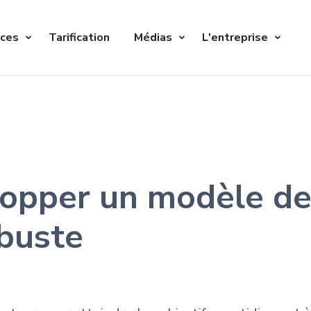
ices
Tarification
Médias
L'entreprise
opper un modèle de
obuste