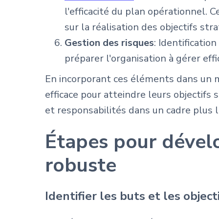
l'efficacité du plan opérationnel.
sur la réalisation des objectifs str
Gestion des risques
: Identificati
préparer l'organisation à gérer eff
En incorporant ces éléments dans un m
efficace pour atteindre leurs objectifs
et responsabilités dans un cadre plus l
Étapes pour dével
robuste
Identifier les buts et les object