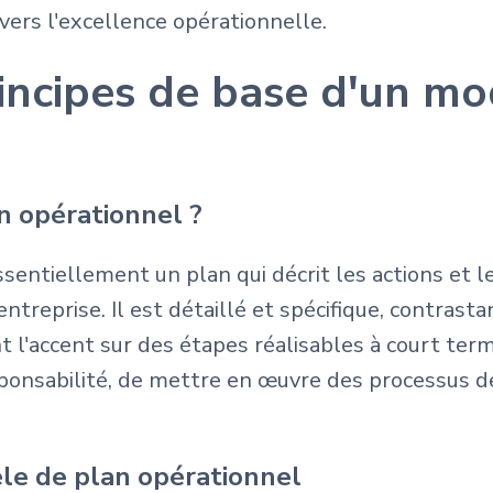
 vers l'excellence opérationnelle.
incipes de base d'un mo
n opérationnel ?
entiellement un plan qui décrit les actions et l
entreprise. Il est détaillé et spécifique, contrast
'accent sur des étapes réalisables à court terme
sponsabilité, de mettre en œuvre des processus de
le de plan opérationnel