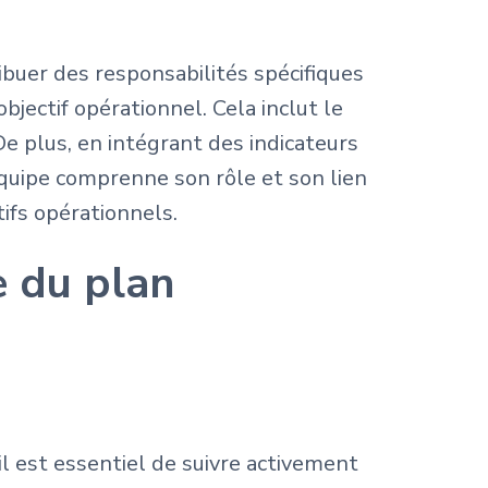
ibuer des responsabilités spécifiques
jectif opérationnel. Cela inclut le
De plus, en intégrant des indicateurs
quipe comprenne son rôle et son lien
tifs opérationnels.
e du plan
l est essentiel de suivre activement