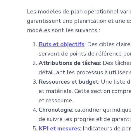
Les modèles de plan opérationnel var
garantissent une planification et une
modèles sont les suivants :
Buts et objectifs
: Des cibles clair
servent de points de référence pou
Attributions de tâches
: Des tâche
détaillant les processus à utiliser e
Ressources et budget
: Une liste 
et matériels. Cette section comp
et ressource.
Chronologie
: calendrier qui indiq
de suivre les progrès et de garanti
KPI et mesures
: Indicateurs de p