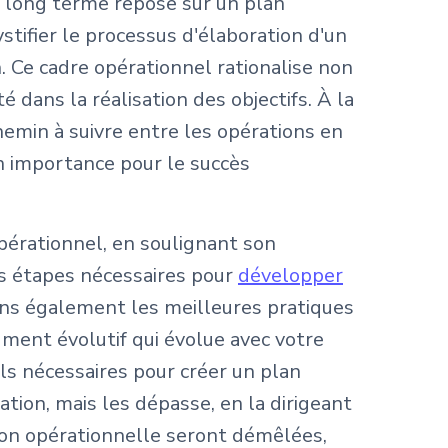
 à long terme repose sur un plan
tifier le processus d'élaboration d'un
. Ce cadre opérationnel rationalise non
é dans la réalisation des objectifs. À la
chemin à suivre entre les opérations en
on importance pour le succès
pérationnel, en soulignant son
s étapes nécessaires pour
développer
ons également les meilleures pratiques
ument évolutif qui évolue avec votre
ils nécessaires pour créer un plan
ion, mais les dépasse, en la dirigeant
ation opérationnelle seront démêlées,