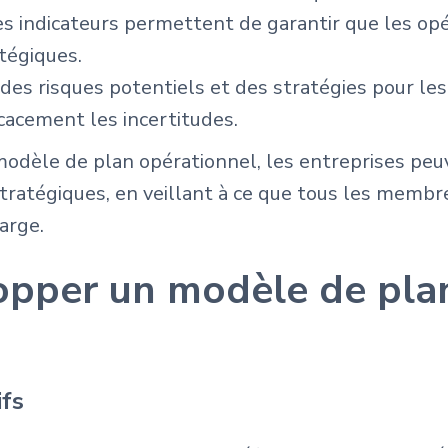
 Ces indicateurs permettent de garantir que les o
atégiques.
on des risques potentiels et des stratégies pour le
icacement les incertitudes.
odèle de plan opérationnel, les entreprises peu
 stratégiques, en veillant à ce que tous les memb
arge.
opper un modèle de pla
ifs