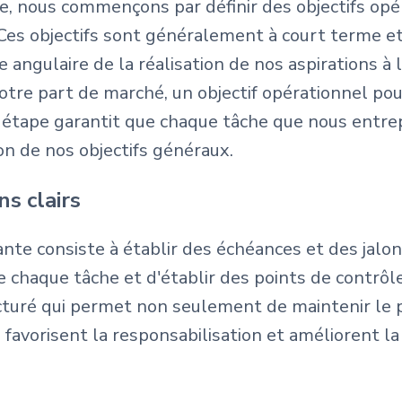
de, nous commençons par définir des objectifs opé
 Ces objectifs sont généralement à court terme et
re angulaire de la réalisation de nos aspirations 
otre part de marché, un objectif opérationnel po
e étape garantit que chaque tâche que nous entr
ion de nos objectifs généraux.
ns clairs
ivante consiste à établir des échéances et des jalo
de chaque tâche et d'établir des points de contrô
ucturé qui permet non seulement de maintenir le p
 favorisent la responsabilisation et améliorent la