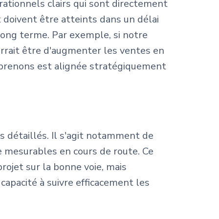
rationnels clairs qui sont directement
 doivent être atteints dans un délai
à long terme. Par exemple, si notre
urrait être d'augmenter les ventes en
eprenons est alignée stratégiquement
ns détaillés. Il s'agit notamment de
le mesurables en cours de route. Ce
rojet sur la bonne voie, mais
 capacité à suivre efficacement les