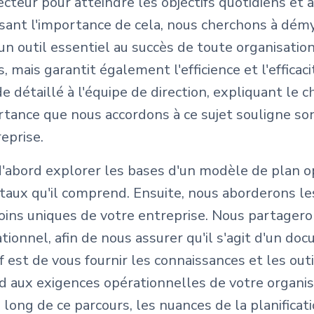
ecteur pour atteindre les objectifs quotidiens et
sant l'importance de cela, nous cherchons à démys
n outil essentiel au succès de toute organisation
ais garantit également l'efficience et l'efficacit
e détaillé à l'équipe de direction, expliquant le 
portance que nous accordons à ce sujet souligne s
eprise.
 d'abord explorer les bases d'un modèle de plan o
aux qu'il comprend. Ensuite, nous aborderons le
oins uniques de votre entreprise. Nous partager
ionnel, afin de nous assurer qu'il s'agit d'un doc
if est de vous fournir les connaissances et les out
aux exigences opérationnelles de votre organisat
u long de ce parcours, les nuances de la planific