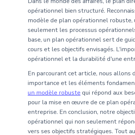
Dans le monde des affaires, le plan dir
opérationnel bien structuré. Reconnais
modèle de plan opérationnel robuste, u
seulement les processus opérationnels, m
base, un plan opérationnel sert de guid
cours et les objectifs envisagés. L'im
opérationnel et la durabilité d'une entr
En parcourant cet article, nous allons
importance et les éléments fondament
un modèle robuste
qui répond aux bes
pour la mise en œuvre de ce plan opérat
entreprise. En conclusion, notre object
opérationnel qui non seulement répond 
vers ses objectifs stratégiques. Tout a