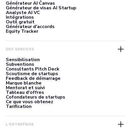
Générateur AI Canvas
Générateur de visas AI Startup
Analyste AI VC
Intégrations
Outil gratuit
Générateur d'accords
Equity Tracker
DES SERVICES
Sensibilisation
Subventions
Consultants Pitch Deck
Scoutisme de startups
Feedback de démarrage
Marque blanche
Mentorat et suivi
Tableau d'offres
Cofondateurs de startups
Ce que vous obtenez
Tarification
L'ENTREPRISE