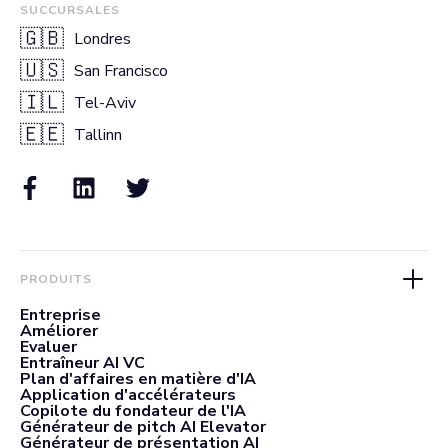
SUCCURSALES
🇬🇧
Londres
🇺🇸
San Francisco
🇮🇱
Tel-Aviv
🇪🇪
Tallinn
PRODUITS
Entreprise
Améliorer
Evaluer
Entraîneur AI VC
Plan d'affaires en matière d'IA
Application d'accélérateurs
Copilote du fondateur de l'IA
Générateur de pitch AI Elevator
Générateur de présentation AI