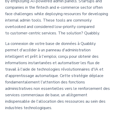
by employing AI-powered admin panels. Startups and
companies in the fintech and e-commerce sector often
face challenges while deploying resources for developing
internal admin tools. These tools are commonly
overlooked and considered low-priority compared
to customer-centric services. The solution? Quabbly.
La connexion de votre base de données à Quabbly
permet d'accéder à un panneau d'administration
intelligent et prêt à l'emploi, conçu pour obtenir des
informations instantanées et automatiser les flux de
travail à l'aide de technologies révolutionnaires d'IA et
d'apprentissage automatique. Cette stratégie déplace
fondamentalement l'attention des fonctions
administratives non essentielles vers le renforcement des
services commerciaux de base, un allègement
indispensable de l'allocation des ressources au sein des
industries technologiques.