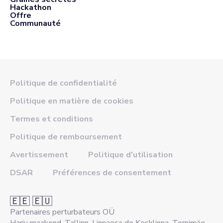
Hackathon
Offre
Communauté
Politique de confidentialité
Politique en matière de cookies
Termes et conditions
Politique de remboursement
Avertissement
Politique d'utilisation
DSAR
Préférences de consentement
🇪🇪 🇪🇺
Partenaires perturbateurs OÜ
Harju maakond, Tallinn, Linnaosa de Kesklinna, Tornimäe