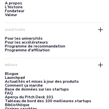
À propos
L'histoire
Fondateur
Valeur
AVANTAGES
Pour les universités
Pour les accélérateurs
Programme de recommandation
Programme d'affiliation
MÉDIAS
Blogue
Launchpad
Actualités et mises à jour des produits
Comment ça marche
Base de données sur les startups
FAQ
Aperçu du Pitch Deck 101
Tableau de bord des 100 meilleures startups
Bibliothèque
Graines secrètes