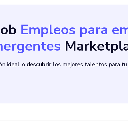
Bob
Empleos para e
ergentes
Marketpl
ón ideal, o
descubrir
los mejores talentos para tu