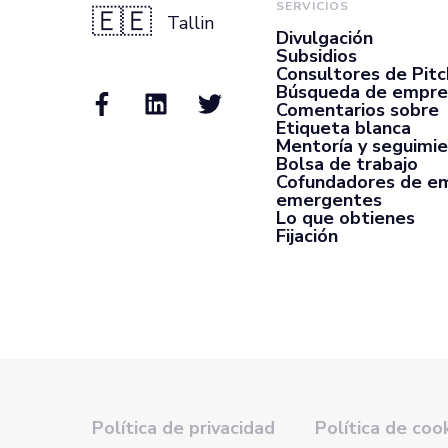
SERVICIOS
🇪🇪
Tallin
Divulgación
Subsidios
Consultores de Pit
Búsqueda de empre
Comentarios sobre
Etiqueta blanca
Mentoría y seguimi
Bolsa de trabajo
Cofundadores de e
emergentes
Lo que obtienes
Fijación
Política de privacidad
Política de coo