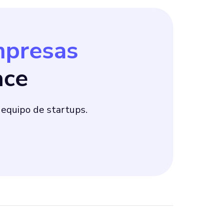
mpresas
ace
 equipo de startups.