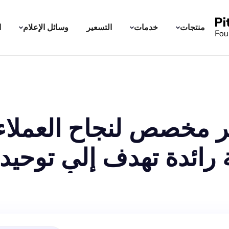
منتجات
خدمات
التسعير
وسائل الإعلام
ا
ائدة تهدف إلى توحيد ا
مل مع تخفيف الأعباء الإ
 إلى فريق استثنائي في 