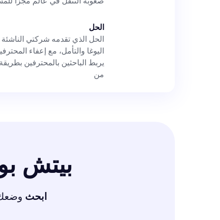
صعوبة التنقل في عالم مجزأ للمست
الحل
الحل الذي تقدمه شركتي الناشئة
اليوغا والتأمل، مع إعفاء المحترف
يربط الباحثين بالمحترفين بطريقة 
من
بيتش ب
ابحث
وضعك ا