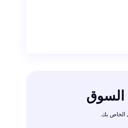
السوق
 الخاص بك.