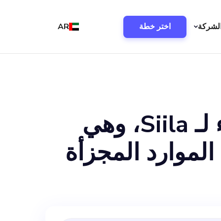
لشركة
اختر خطة
AR
نحن نبحث عن مدير مخصص لنجاح العملاء لـ Siila، وهي
لموارد المجزأة
دارية للمهنيين في
لشبونة بالبرتغال