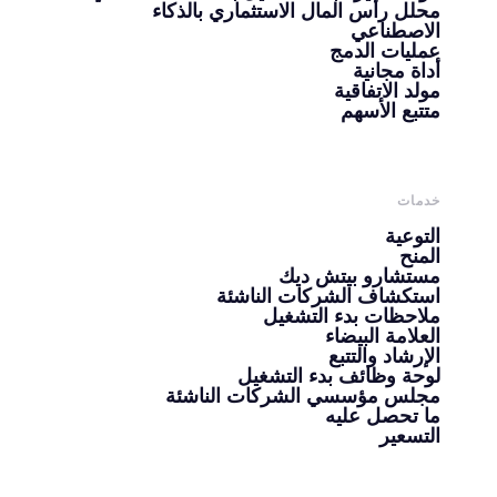
محلل رأس المال الاستثماري بالذكاء
الاصطناعي
عمليات الدمج
أداة مجانية
مولد الاتفاقية
متتبع الأسهم
خدمات
التوعية
المنح
مستشارو بيتش ديك
استكشاف الشركات الناشئة
ملاحظات بدء التشغيل
العلامة البيضاء
الإرشاد والتتبع
لوحة وظائف بدء التشغيل
مجلس مؤسسي الشركات الناشئة
ما تحصل عليه
التسعير