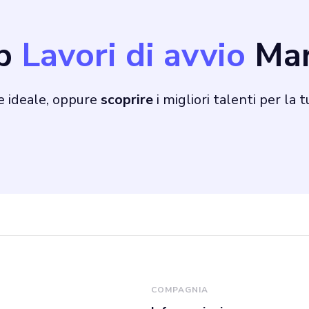
ob
Lavori di avvio
Mar
e ideale, oppure
scoprire
i migliori talenti per la 
COMPAGNIA