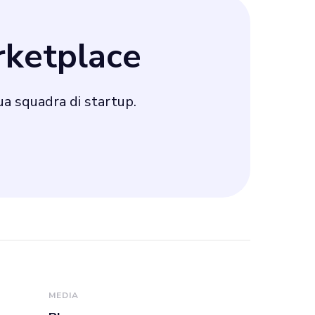
ketplace
tua squadra di startup.
MEDIA