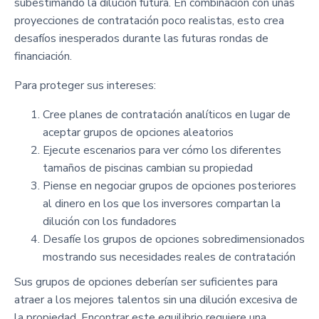
subestimando la dilución futura. En combinación con unas
proyecciones de contratación poco realistas, esto crea
desafíos inesperados durante las futuras rondas de
financiación.
Para proteger sus intereses:
Cree planes de contratación analíticos en lugar de
aceptar grupos de opciones aleatorios
Ejecute escenarios para ver cómo los diferentes
tamaños de piscinas cambian su propiedad
Piense en negociar grupos de opciones posteriores
al dinero en los que los inversores compartan la
dilución con los fundadores
Desafíe los grupos de opciones sobredimensionados
mostrando sus necesidades reales de contratación
Sus grupos de opciones deberían ser suficientes para
atraer a los mejores talentos sin una dilución excesiva de
la propiedad. Encontrar este equilibrio requiere una