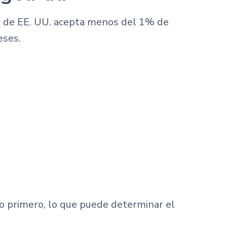
a de EE. UU. acepta menos del 1% de
eses.
o primero, lo que puede determinar el