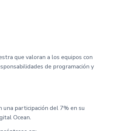
estra que valoran a los equipos con
responsabilidades de programación y
n una participación del 7% en su
gital Ocean.