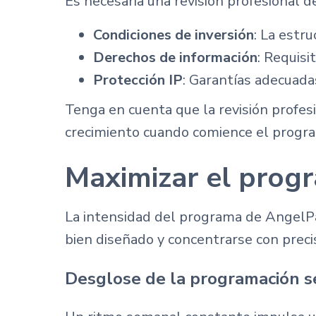
Es necesaria una revisión profesional 
Condiciones de inversión
: La estru
Derechos de información
: Requisi
Protección IP
: Garantías adecuada
Tenga en cuenta que la revisión profes
crecimiento cuando comience el progr
Maximizar el prog
La intensidad del programa de AngelPa
bien diseñado y concentrarse con precis
Desglose de la programación 