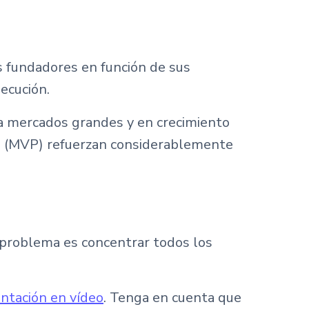
s fundadores en función de sus
ecución.
 a mercados grandes y en crecimiento
le (MVP) refuerzan considerablemente
r problema es concentrar todos los
ntación en vídeo
. Tenga en cuenta que