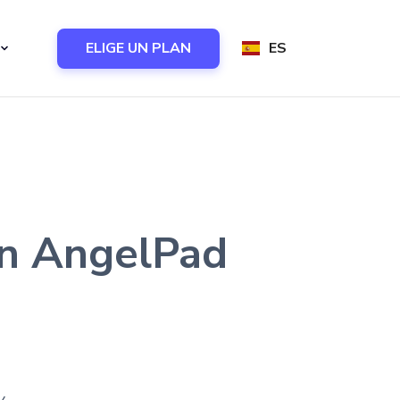
ELIGE UN PLAN
ES
 en AngelPad