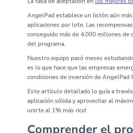
La tasa de aceptación en
los mejores p
AngelPad establece un listón aún más 
aplicaciones por lote. Las recompensa
conseguido más de 4.000 millones de d
del programa.
Nuestro equipo pasó meses estudiando
es lo que hace que las empresas emerge
condiciones de inversión de AngelPad ha
Este artículo detallado lo guía a tra
aplicación sólida y aprovechar al máxi
unirte al 1% más rico!
Comprender el pro