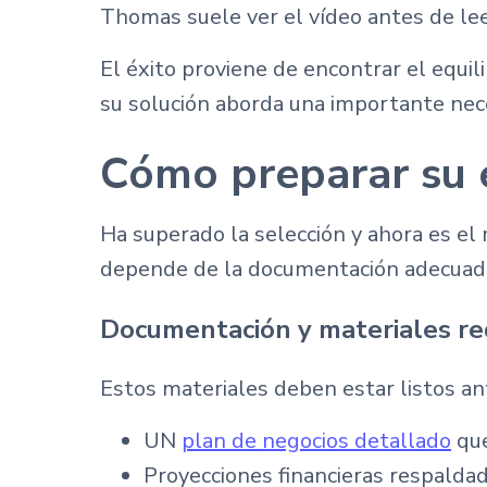
Thomas suele ver el vídeo antes de leer
El éxito proviene de encontrar el equi
su solución aborda una importante nec
Cómo preparar su 
Ha superado la selección y ahora es e
depende de la documentación adecuada, 
Documentación y materiales re
Estos materiales deben estar listos a
UN
plan de negocios detallado
que
Proyecciones financieras respalda