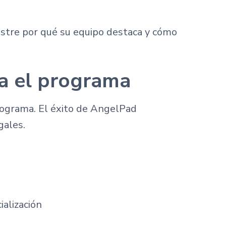
estre por qué su equipo destaca y cómo
a el programa
rograma. El éxito de AngelPad
gales.
alización