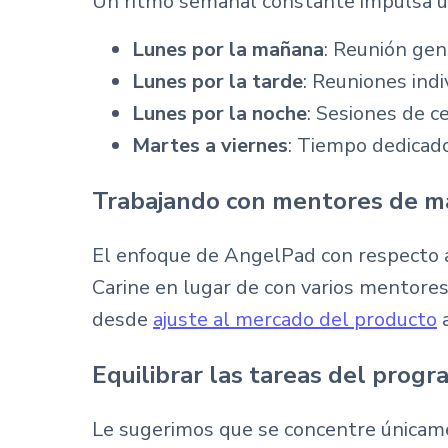
Un ritmo semanal constante impulsa un
Lunes por la mañana
: Reunión gen
Lunes por la tarde
: Reuniones indi
Lunes por la noche
: Sesiones de c
Martes a viernes
: Tiempo dedicado
Trabajando con mentores de ma
El enfoque de AngelPad con respecto a
Carine en lugar de con varios mentores
desde
ajuste al mercado del producto
a
Equilibrar las tareas del progr
Le sugerimos que se concentre únicam