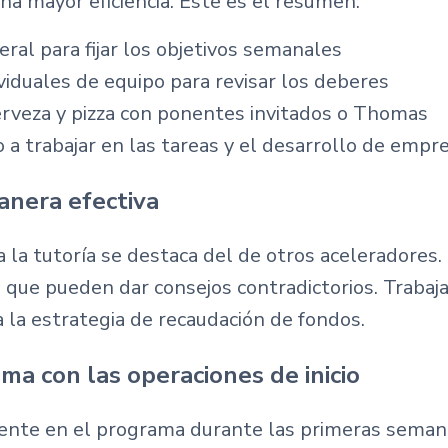
a mayor eficiencia. Este es el resumen:
eral para fijar los objetivos semanales
viduales de equipo para revisar los deberes
erveza y pizza con ponentes invitados o Thomas
 a trabajar en las tareas y el desarrollo de em
nera efectiva
 la tutoría se destaca del de otros aceleradores
 que pueden dar consejos contradictorios. Trabaj
 la estrategia de recaudación de fondos.
ama con las operaciones de inicio
ente en el programa durante las primeras sema