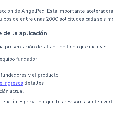
lección de AngelPad. Esta importante acelerador
quipos de entre unas 2000 solicitudes cada seis m
 de la aplicación
na presentación detallada en línea que incluye:
 equipo fundador
 fundadores y el producto
e ingresos
detalles
ción actual
ención especial porque los revisores suelen verl