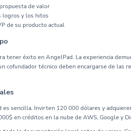
propuesta de valor
logros y los hitos
P de su producto actual
ipo
ara tener éxito en AngelPad. La experiencia demu
 un cofundador técnico deben encargarse de las 
gales
 es sencilla. Invirten 120 000 dólares y adquiere
00$ en créditos en la nube de AWS, Google y Di