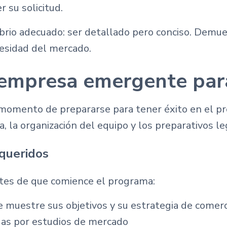
 su solicitud.
librio adecuado: ser detallado pero conciso. Demu
esidad del mercado.
empresa emergente par
l momento de prepararse para tener éxito en el p
la organización del equipo y los preparativos le
queridos
ntes de que comience el programa:
 muestre sus objetivos y su estrategia de comerci
das por estudios de mercado