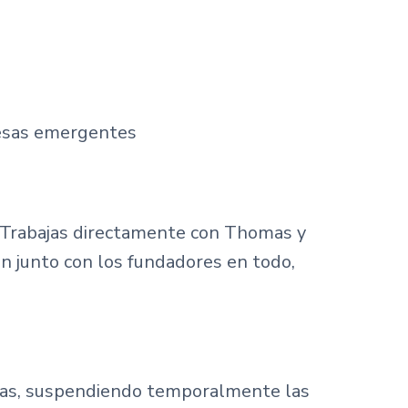
presas emergentes
. Trabajas directamente con Thomas y
an junto con los fundadores en todo,
nas, suspendiendo temporalmente las