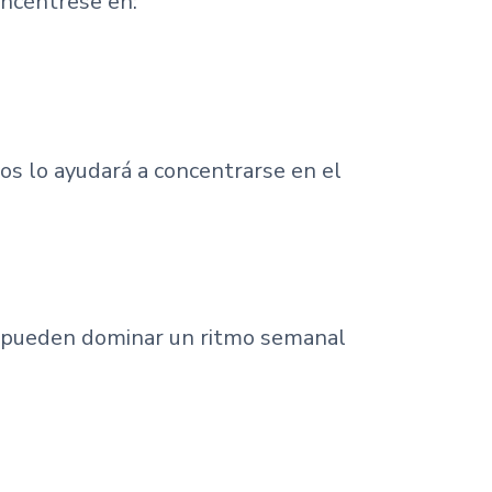
oncéntrese en:
os lo ayudará a concentrarse en el
es pueden dominar un ritmo semanal