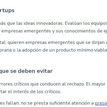
rtups
ás que las ideas innovadoras. Evalúan los equipo
en empresas emergentes y sus conocimientos de ej
ital: quieren empresas emergentes que se dirijan
mprana o la adopción de un producto mínimo viab
que se deben evitar
rrores críticos que conducen al rechazo. El mayo
r el interés de los críticos.
es fallan: no se presta suficiente atención a
prese