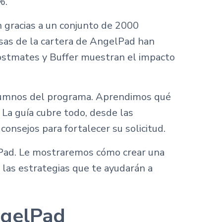
%.
 gracias a un conjunto de 2000
esas de la cartera de AngelPad han
Postmates y Buffer muestran el impacto
alumnos del programa. Aprendimos qué
La guía cubre todo, desde las
onsejos para fortalecer su solicitud.
elPad. Le mostraremos cómo crear una
las estrategias que te ayudarán a
ngelPad