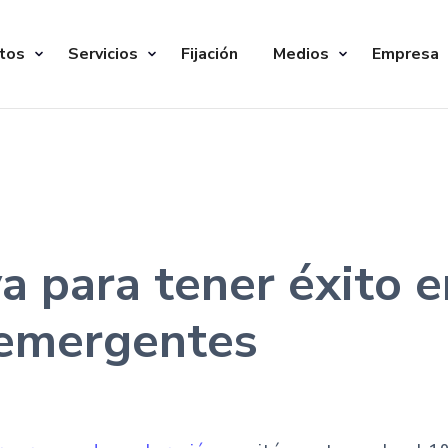
tos
Servicios
Fijación
Medios
Empresa
iva para tener éxito
 emergentes