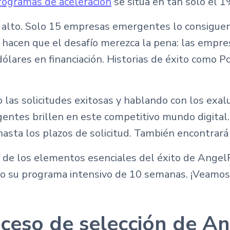
rogramas de aceleración
se sitúa en tan solo el 1
alto. Solo 15 empresas emergentes lo consiguen
s hacen que el desafío merezca la pena: las empr
ólares en financiación. Historias de éxito como 
 las solicitudes exitosas y hablando con los ex
ntes brillen en este competitivo mundo digital. 
sta los plazos de solicitud. También encontrará c
vés de los elementos esenciales del éxito de Ang
mo su programa intensivo de 10 semanas. ¡Veamos 
ceso de selección de A