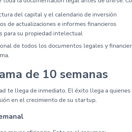
de toda la documentación legal antes de unirse. C
ctura del capital y el calendario de inversión
tos de actualizaciones e informes financieros
s para su propiedad intelectual
ional de todos los documentos legales y financier
ama.
rama de 10 semanas
d te llega de inmediato. El éxito llega a quien
ión en el crecimiento de su startup.
semanal