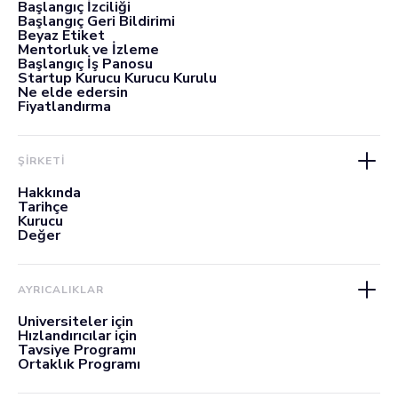
Başlangıç İzciliği
Başlangıç Geri Bildirimi
Beyaz Etiket
Mentorluk ve İzleme
Başlangıç İş Panosu
Startup Kurucu Kurucu Kurulu
Ne elde edersin
Fiyatlandırma
ŞİRKETİ
Hakkında
Tarihçe
Kurucu
Değer
AYRICALIKLAR
Üniversiteler için
Hızlandırıcılar için
Tavsiye Programı
Ortaklık Programı