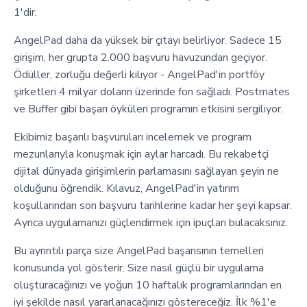
1'dir.
AngelPad daha da yüksek bir çıtayı belirliyor. Sadece 15
girişim, her grupta 2.000 başvuru havuzundan geçiyor.
Ödüller, zorluğu değerli kılıyor - AngelPad'in portföy
şirketleri 4 milyar doların üzerinde fon sağladı. Postmates
ve Buffer gibi başarı öyküleri programın etkisini sergiliyor.
Ekibimiz başarılı başvuruları incelemek ve program
mezunlarıyla konuşmak için aylar harcadı. Bu rekabetçi
dijital dünyada girişimlerin parlamasını sağlayan şeyin ne
olduğunu öğrendik. Kılavuz, AngelPad'in yatırım
koşullarından son başvuru tarihlerine kadar her şeyi kapsar.
Ayrıca uygulamanızı güçlendirmek için ipuçları bulacaksınız.
Bu ayrıntılı parça size AngelPad başarısının temelleri
konusunda yol gösterir. Size nasıl güçlü bir uygulama
oluşturacağınızı ve yoğun 10 haftalık programlarından en
iyi şekilde nasıl yararlanacağınızı göstereceğiz. İlk %1'e