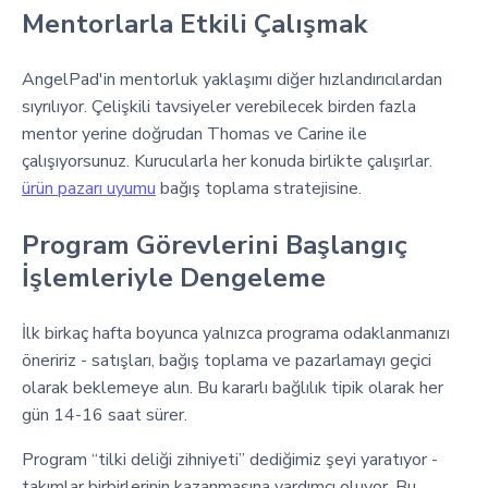
Mentorlarla Etkili Çalışmak
AngelPad'in mentorluk yaklaşımı diğer hızlandırıcılardan
sıyrılıyor. Çelişkili tavsiyeler verebilecek birden fazla
mentor yerine doğrudan Thomas ve Carine ile
çalışıyorsunuz. Kurucularla her konuda birlikte çalışırlar.
ürün pazarı uyumu
bağış toplama stratejisine.
Program Görevlerini Başlangıç
İşlemleriyle Dengeleme
İlk birkaç hafta boyunca yalnızca programa odaklanmanızı
öneririz - satışları, bağış toplama ve pazarlamayı geçici
olarak beklemeye alın. Bu kararlı bağlılık tipik olarak her
gün 14-16 saat sürer.
Program “tilki deliği zihniyeti” dediğimiz şeyi yaratıyor -
takımlar birbirlerinin kazanmasına yardımcı oluyor. Bu