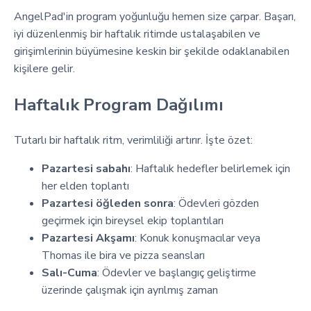
AngelPad'in program yoğunluğu hemen size çarpar. Başarı,
iyi düzenlenmiş bir haftalık ritimde ustalaşabilen ve
girişimlerinin büyümesine keskin bir şekilde odaklanabilen
kişilere gelir.
Haftalık Program Dağılımı
Tutarlı bir haftalık ritm, verimliliği artırır. İşte özet:
Pazartesi sabahı
: Haftalık hedefler belirlemek için
her elden toplantı
Pazartesi öğleden sonra
: Ödevleri gözden
geçirmek için bireysel ekip toplantıları
Pazartesi Akşamı
: Konuk konuşmacılar veya
Thomas ile bira ve pizza seansları
Salı-Cuma
: Ödevler ve başlangıç geliştirme
üzerinde çalışmak için ayrılmış zaman