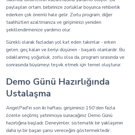
paylaşılan ortam, birbirinize zorluklar boyunca rehberlik
ederken çok önemli hale gelir. Zorlu program, diğer
taahhütleri azaltmanıza ve girişiminizi yeniden
şekillendirmenize yardımcı olur.
Sürekli olarak fazladan yol kat eden takımlar - erken
gelen, geç kalan ve ileriyi düşünen - başarılı olanlardır. Bu
odaklanmış yoğunluk, zorlu olsa da, program sırasında ve
sonrasında büyümeyi teşvik etmek için temel oluşturur.
Demo Günü Hazırlığında
Ustalaşma
AngelPad'in son iki haftası, girişiminizi 150'den fazla
özenle seçilmiş yatırımcıya sunacağınız Demo Günü
hazırlığına başladı. Deneyimler, sistematik bir yaklaşımın
daha iyi bir başarı şansı vereceğini göstermektedir.