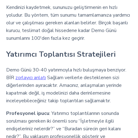
Kendinizi kaydetmek, sununuzu geliştirmenin en hızlı
yoludur. Bu yöntem, tüm sunumu tamamlamanıza yardımcı
olur ve çalışılması gereken alanları belirler. Birçok başarılı
kurucu, teslimat doğal hissedene kadar Demo Günü
sunumlarını 100'den fazla kez geçirir.
Yatırımcı Toplantısı Stratejileri
Demo Günü 30-40 yatırımcıyla hızlı buluşmaya benziyor.
BİR
zorlayıcı anlatı
Sağlam verilerle desteklenen sizi
diğerlerinden ayıracaktır. Amacınız, anlaşmaları yerinde
kapatmak değil, iş modelinizi daha derinlemesine
inceleyebileceğiniz takip toplantıları sağlamaktır.
Profesyonel ipucu
: Yatırımcı toplantılarının sonunda
sorulması gereken iki önemli soru “İşletmeyle ilgili
endişeleriniz nelerdir?” ve “Buradan sürecin geri kalanı
nedir?”. Bu yaklaşım profesyonellik gösterir ve