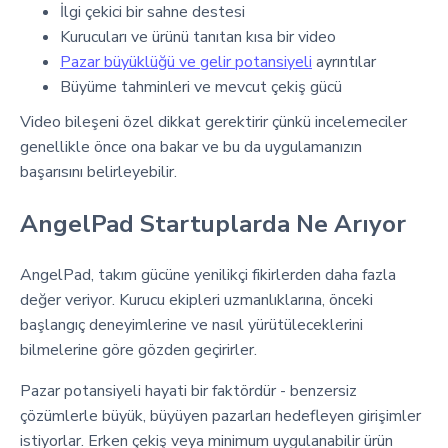
İlgi çekici bir sahne destesi
Kurucuları ve ürünü tanıtan kısa bir video
Pazar büyüklüğü ve gelir potansiyeli
ayrıntılar
Büyüme tahminleri ve mevcut çekiş gücü
Video bileşeni özel dikkat gerektirir çünkü incelemeciler
genellikle önce ona bakar ve bu da uygulamanızın
başarısını belirleyebilir.
AngelPad Startuplarda Ne Arıyor
AngelPad, takım gücüne yenilikçi fikirlerden daha fazla
değer veriyor. Kurucu ekipleri uzmanlıklarına, önceki
başlangıç deneyimlerine ve nasıl yürütüleceklerini
bilmelerine göre gözden geçirirler.
Pazar potansiyeli hayati bir faktördür - benzersiz
çözümlerle büyük, büyüyen pazarları hedefleyen girişimler
istiyorlar. Erken çekiş veya minimum uygulanabilir ürün