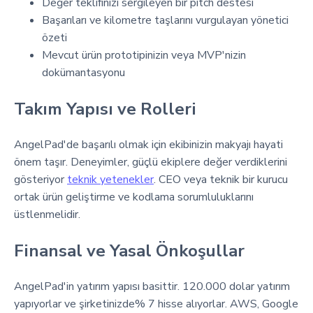
Değer teklifinizi sergileyen bir pitch destesi
Başarıları ve kilometre taşlarını vurgulayan yönetici
özeti
Mevcut ürün prototipinizin veya MVP'nizin
dokümantasyonu
Takım Yapısı ve Rolleri
AngelPad'de başarılı olmak için ekibinizin makyajı hayati
önem taşır. Deneyimler, güçlü ekiplere değer verdiklerini
gösteriyor
teknik yetenekler
. CEO veya teknik bir kurucu
ortak ürün geliştirme ve kodlama sorumluluklarını
üstlenmelidir.
Finansal ve Yasal Önkoşullar
AngelPad'in yatırım yapısı basittir. 120.000 dolar yatırım
yapıyorlar ve şirketinizde% 7 hisse alıyorlar. AWS, Google