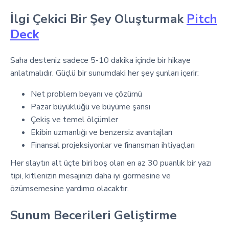
İlgi Çekici Bir Şey Oluşturmak
Pitch
Deck
Saha desteniz sadece 5-10 dakika içinde bir hikaye
anlatmalıdır. Güçlü bir sunumdaki her şey şunları içerir:
Net problem beyanı ve çözümü
Pazar büyüklüğü ve büyüme şansı
Çekiş ve temel ölçümler
Ekibin uzmanlığı ve benzersiz avantajları
Finansal projeksiyonlar ve finansman ihtiyaçları
Her slaytın alt üçte biri boş olan en az 30 puanlık bir yazı
tipi, kitlenizin mesajınızı daha iyi görmesine ve
özümsemesine yardımcı olacaktır.
Sunum Becerileri Geliştirme