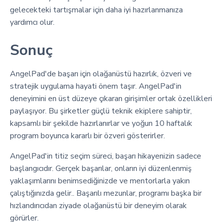
gelecekteki tartışmalar için daha iyi hazırlanmanıza
yardımcı olur.
Sonuç
AngelPad'de başarı için olağanüstü hazırlık, özveri ve
stratejik uygulama hayati önem taşır. AngelPad'in
deneyimini en üst düzeye çıkaran girişimler ortak özellikleri
paylaşıyor. Bu şirketler güçlü teknik ekiplere sahiptir,
kapsamlı bir şekilde hazırlanırlar ve yoğun 10 haftalık
program boyunca kararlı bir özveri gösterirler.
AngelPad'in titiz seçim süreci, başarı hikayenizin sadece
başlangıcıdır. Gerçek başarılar, onların iyi düzenlenmiş
yaklaşımlarını benimsediğinizde ve mentorlarla yakın
çalıştığınızda gelir.. Başarılı mezunlar, programı başka bir
hızlandırıcıdan ziyade olağanüstü bir deneyim olarak
görürler.