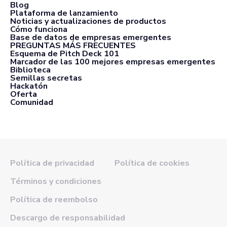
Blog
Plataforma de lanzamiento
Noticias y actualizaciones de productos
Cómo funciona
Base de datos de empresas emergentes
PREGUNTAS MÁS FRECUENTES
Esquema de Pitch Deck 101
Marcador de las 100 mejores empresas emergentes
Biblioteca
Semillas secretas
Hackatón
Oferta
Comunidad
Política de privacidad
Política de cookies
Términos y condiciones
Política de reembolso
Descargo de responsabilidad