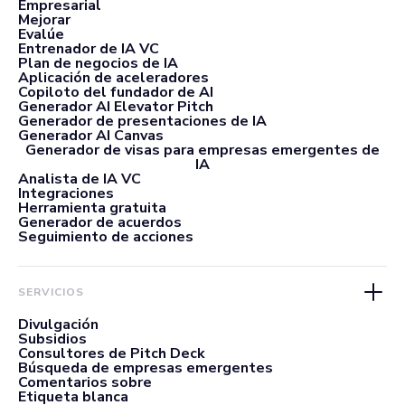
Empresarial
Mejorar
Evalúe
Entrenador de IA VC
Plan de negocios de IA
Aplicación de aceleradores
Copiloto del fundador de AI
Generador AI Elevator Pitch
Generador de presentaciones de IA
Generador AI Canvas
Generador de visas para empresas emergentes de
IA
Analista de IA VC
Integraciones
Herramienta gratuita
Generador de acuerdos
Seguimiento de acciones
SERVICIOS
Divulgación
Subsidios
Consultores de Pitch Deck
Búsqueda de empresas emergentes
Comentarios sobre
Etiqueta blanca