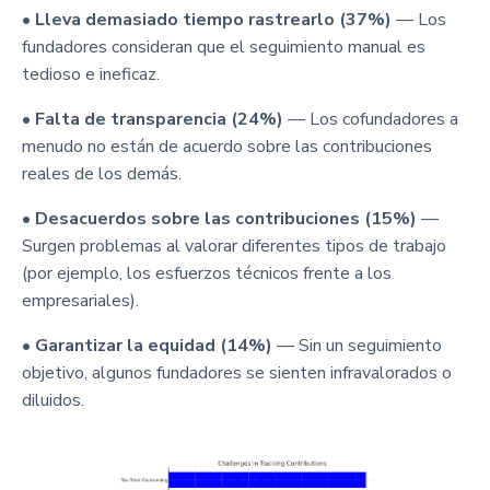
•
Lleva demasiado tiempo rastrearlo (37%)
— Los
fundadores consideran que el seguimiento manual es
tedioso e ineficaz.
•
Falta de transparencia (24%)
— Los cofundadores a
menudo no están de acuerdo sobre las contribuciones
reales de los demás.
•
Desacuerdos sobre las contribuciones (15%)
—
Surgen problemas al valorar diferentes tipos de trabajo
(por ejemplo, los esfuerzos técnicos frente a los
empresariales).
•
Garantizar la equidad (14%)
— Sin un seguimiento
objetivo, algunos fundadores se sienten infravalorados o
diluidos.