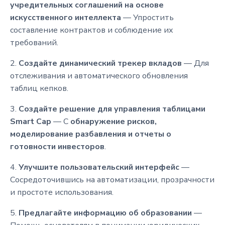
учредительных соглашений на основе
искусственного интеллекта
— Упростить
составление контрактов и соблюдение их
требований.
2.
Создайте динамический трекер вкладов
— Для
отслеживания и автоматического обновления
таблиц кепков.
3.
Создайте решение для управления таблицами
Smart Cap
— С
обнаружение рисков,
моделирование разбавления и отчеты о
готовности инвесторов
.
4.
Улучшите пользовательский интерфейс
—
Сосредоточившись на автоматизации, прозрачности
и простоте использования.
5.
Предлагайте информацию об образовании
—