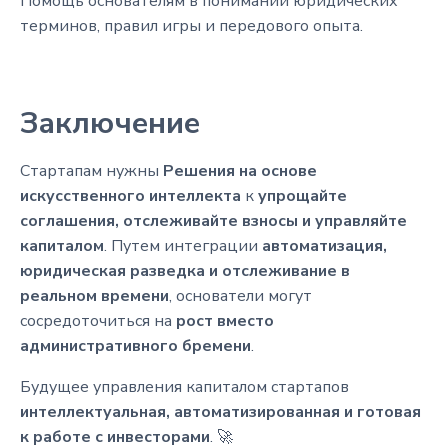
Помощь основателям в понимании юридических
терминов, правил игры и передового опыта.
Заключение
Стартапам нужны
Решения на основе
искусственного интеллекта
к
упрощайте
соглашения, отслеживайте взносы и управляйте
капиталом
. Путем интеграции
автоматизация,
юридическая разведка и отслеживание в
реальном времени
, основатели могут
сосредоточиться на
рост вместо
административного бремени
.
Будущее управления капиталом стартапов
интеллектуальная, автоматизированная и готовая
к работе с инвесторами
. 🚀