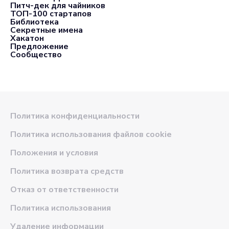
Питч-дек для чайников
ТОП-100 стартапов
Библиотека
Секретные имена
Хакатон
Предложение
Сообщество
Политика конфиденциальности
Политика использования файлов cookie
Положения и условия
Политика возврата средств
Отказ от ответственности
Политика использования
Удаление информации