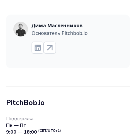
Дима Масленников
Основатель Pitchbob.io
PitchBob.io
Поддержка
Пн — Пт
(CET/UTC+1)
9:00 — 18:00