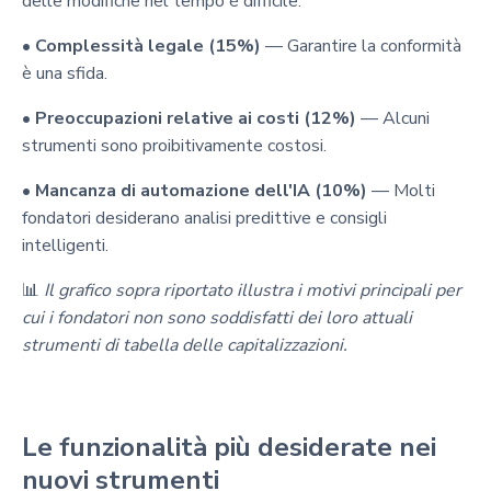
delle modifiche nel tempo è difficile.
•
Complessità legale (15%)
— Garantire la conformità
è una sfida.
•
Preoccupazioni relative ai costi (12%)
— Alcuni
strumenti sono proibitivamente costosi.
•
Mancanza di automazione dell'IA (10%)
— Molti
fondatori desiderano analisi predittive e consigli
intelligenti.
📊
Il grafico sopra riportato illustra i motivi principali per
cui i fondatori non sono soddisfatti dei loro attuali
strumenti di tabella delle capitalizzazioni.
Le funzionalità più desiderate nei
nuovi strumenti