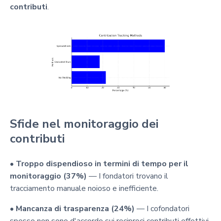
contributi
.
Sfide nel monitoraggio dei
contributi
•
Troppo dispendioso in termini di tempo per il
monitoraggio (37%)
— I fondatori trovano il
tracciamento manuale noioso e inefficiente.
•
Mancanza di trasparenza (24%)
— I cofondatori
spesso non sono d'accordo sui reciproci contributi effettivi.