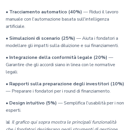
•
Tracciamento automatico (40%)
— Riduci il lavoro
manuale con l'automazione basata sull'intelligenza
artificiale.
•
Simulazioni di scenario (25%)
— Aiuta i fondatori a
modellare gli impatti sulla diluizione e sui finanziamenti.
•
Integrazione della conformità legale (20%)
—
Garantire che gli accordi siano in linea con le normative
legali.
•
Rapporti sulla preparazione degli investitori (10%)
— Preparare i fondatori per i round di finanziamento.
•
Design intuitivo (5%)
— Semplifica l'usabilità per i non
esperti.
📊
Il grafico qui sopra mostra le principali funzionalità
che i fondatori desiderano negli strumenti di gestione