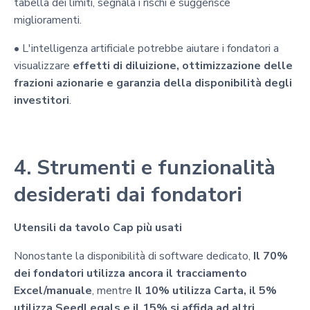
tabella dei limiti, segnala i rischi e suggerisce
miglioramenti.
• L'intelligenza artificiale potrebbe aiutare i fondatori a
visualizzare
effetti di diluizione, ottimizzazione delle
frazioni azionarie e garanzia della disponibilità degli
investitori
.
4. Strumenti e funzionalità
desiderati dai fondatori
Utensili da tavolo Cap più usati
Nonostante la disponibilità di software dedicato,
Il 70%
dei fondatori utilizza ancora il tracciamento
Excel/manuale
, mentre
Il 10% utilizza Carta, il 5%
utilizza SeedLegals e il 15% si affida ad altri