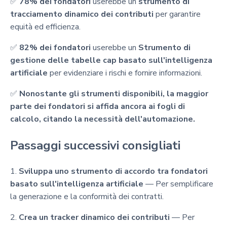
✅
78% dei fondatori
userebbe un
strumento di
tracciamento dinamico dei contributi
per garantire
equità ed efficienza.
✅
82% dei fondatori
userebbe un
Strumento di
gestione delle tabelle cap basato sull'intelligenza
artificiale
per evidenziare i rischi e fornire informazioni.
✅
Nonostante gli strumenti disponibili, la maggior
parte dei fondatori si affida ancora ai fogli di
calcolo, citando la necessità dell'automazione.
Passaggi successivi consigliati
1.
Sviluppa uno strumento di accordo tra fondatori
basato sull'intelligenza artificiale
— Per semplificare
la generazione e la conformità dei contratti.
2.
Crea un tracker dinamico dei contributi
— Per