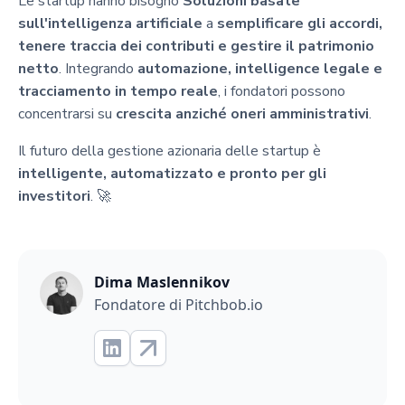
Le startup hanno bisogno
Soluzioni basate
sull'intelligenza artificiale
a
semplificare gli accordi,
tenere traccia dei contributi e gestire il patrimonio
netto
. Integrando
automazione, intelligence legale e
tracciamento in tempo reale
, i fondatori possono
concentrarsi su
crescita anziché oneri amministrativi
.
Il futuro della gestione azionaria delle startup è
intelligente, automatizzato e pronto per gli
investitori
. 🚀
Dima Maslennikov
Fondatore di Pitchbob.io