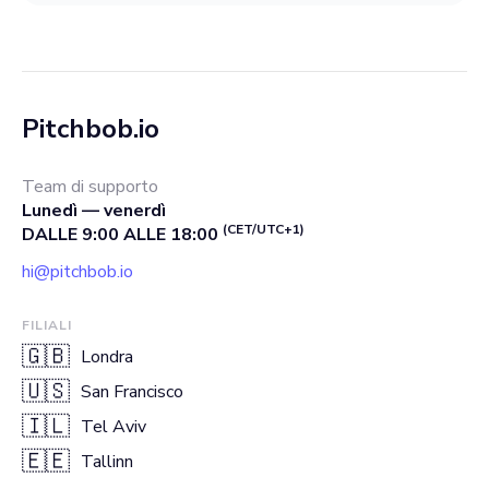
Pitchbob.io
Team di supporto
Lunedì — venerdì
(CET/UTC+1)
DALLE 9:00 ALLE 18:00
hi@pitchbob.io
FILIALI
🇬🇧
Londra
🇺🇸
San Francisco
🇮🇱
Tel Aviv
🇪🇪
Tallinn