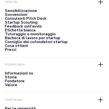
SERVIZI
Sensibilizzazione
Sovvenzioni
Consulenti Pitch Deck
Startup Scouting
Feedback sull'avvio
Etichetta bianca
Tutoraggio e monitoraggio
Bacheca di lavoro per startup
Consiglio dei cofondatori startup
Cosa ottieni
Prezzi
COMPAGNIA
Informazioni su
Storia
Fondatore
Valore
VANTAGGI
Per le università