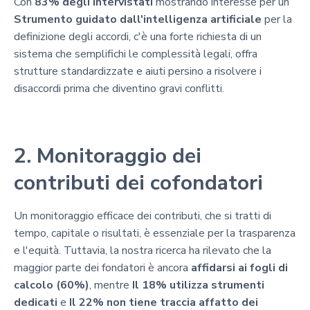
Con
83% degli intervistati
mostrando interesse per un
Strumento guidato dall'intelligenza artificiale
per la
definizione degli accordi, c'è una forte richiesta di un
sistema che semplifichi le complessità legali, offra
strutture standardizzate e aiuti persino a risolvere i
disaccordi prima che diventino gravi conflitti.
2. Monitoraggio dei
contributi dei cofondatori
Un monitoraggio efficace dei contributi, che si tratti di
tempo, capitale o risultati, è essenziale per la trasparenza
e l'equità. Tuttavia, la nostra ricerca ha rilevato che la
maggior parte dei fondatori è ancora
affidarsi ai fogli di
calcolo (60%)
, mentre
Il 18% utilizza strumenti
dedicati
e
Il 22% non tiene traccia affatto dei