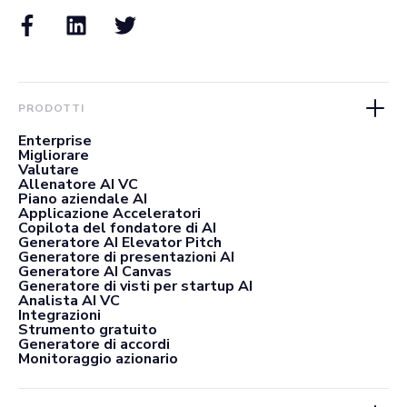
PRODOTTI
Enterprise
Migliorare
Valutare
Allenatore AI VC
Piano aziendale AI
Applicazione Acceleratori
Copilota del fondatore di AI
Generatore AI Elevator Pitch
Generatore di presentazioni AI
Generatore AI Canvas
Generatore di visti per startup AI
Analista AI VC
Integrazioni
Strumento gratuito
Generatore di accordi
Monitoraggio azionario