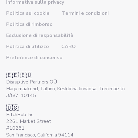
Informativa sulla privacy
Politica sui cookie
Termini e condizioni
Politica di rimborso
Esclusione di responsabilità
Politica di utilizzo
CARO
Preferenze di consenso
🇪🇪 🇪🇺
Disruptive Partners OÜ
Harju maakond, Tallinn, Kesklinna linnaosa, Tornimäe tn
3/5/7, 10145
🇺🇸
PitchBob Inc
2261 Market Street
#10281
San Francisco, California 94114