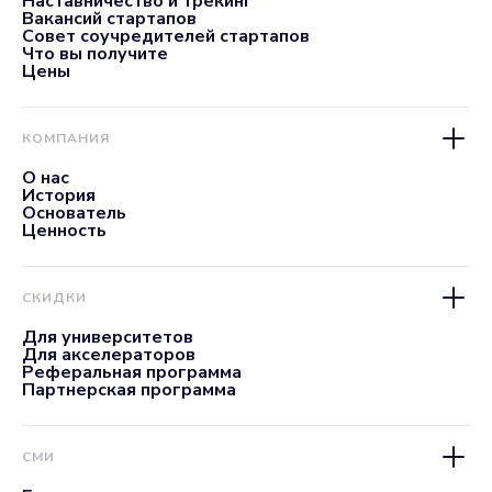
Наставничество и трекинг
Вакансий стартапов
Совет соучредителей стартапов
Что вы получите
Цены
КОМПАНИЯ
О нас
История
Основатель
Ценность
СКИДКИ
Для университетов
Для акселераторов
Реферальная программа
Партнерская программа
СМИ