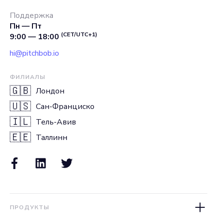
Поддержка
Пн — Пт
(CET/UTC+1)
9:00 — 18:00
hi@pitchbob.io
ФИЛИАЛЫ
🇬🇧
Лондон
🇺🇸
Сан-Франциско
🇮🇱
Тель-Авив
🇪🇪
Таллинн
ПРОДУКТЫ