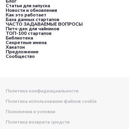
Блог
Статьи для запуска
Новости и обновления
Как это работает
База данных стартапов
ЧАСТО ЗАДАВАЕМЫЕ ВОПРОСЫ
Питч-дек для чайников
ТОП-100 стартапов
Библиотека
Секретные имена
Хакатон
Предложение
Сообщество
Политика конфиденциальности
Политика использования файлов cookie
Положения и условия
Политика возврата средств