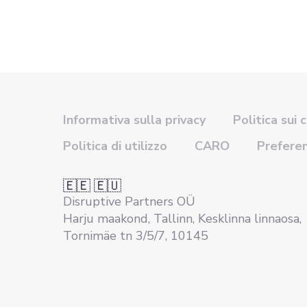
Informativa sulla privacy
Politica sui 
Politica di utilizzo
CARO
Prefere
🇪🇪 🇪🇺
Disruptive Partners OÜ
Harju maakond, Tallinn, Kesklinna linnaosa,
Tornimäe tn 3/5/7, 10145