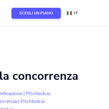
SCEGLI UN PIANO
IT
lla concorrenza
ificazione | Pitchbob.io
orrenza | Pitchbob.io