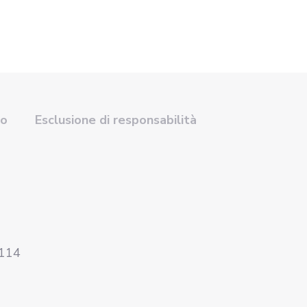
so
Esclusione di responsabilità
4114