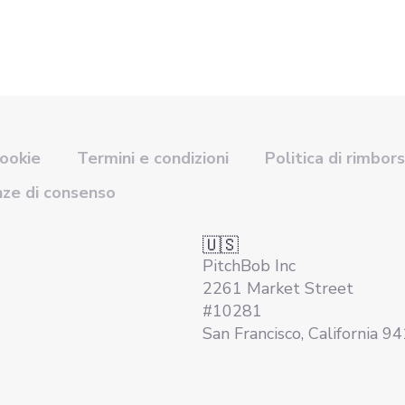
cookie
Termini e condizioni
Politica di rimbor
nze di consenso
🇺🇸
PitchBob Inc
2261 Market Street
#10281
San Francisco, California 9