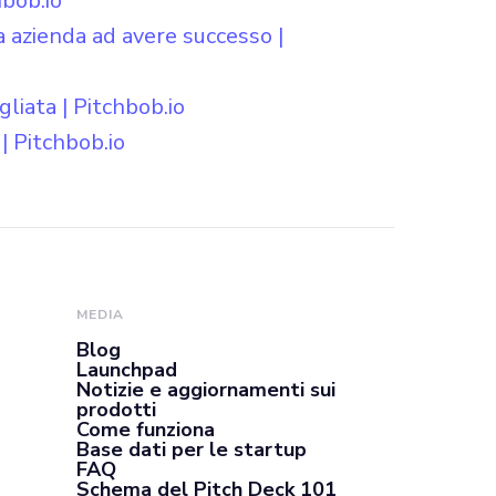
bob.io
ua azienda ad avere successo |
liata | Pitchbob.io
| Pitchbob.io
MEDIA
Blog
Launchpad
Notizie e aggiornamenti sui
prodotti
Come funziona
Base dati per le startup
FAQ
Schema del Pitch Deck 101