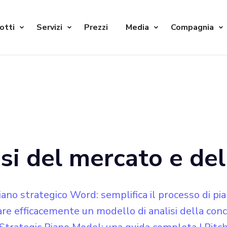
otti
Servizi
Prezzi
Media
Compagnia
si del mercato e de
ano strategico Word: semplifica il processo di pian
are efficacemente un modello di analisi della conc