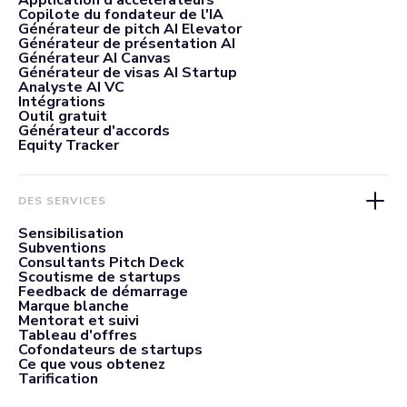
Application d'accélérateurs
Copilote du fondateur de l'IA
Générateur de pitch AI Elevator
Générateur de présentation AI
Générateur AI Canvas
Générateur de visas AI Startup
Analyste AI VC
Intégrations
Outil gratuit
Générateur d'accords
Equity Tracker
DES SERVICES
Sensibilisation
Subventions
Consultants Pitch Deck
Scoutisme de startups
Feedback de démarrage
Marque blanche
Mentorat et suivi
Tableau d'offres
Cofondateurs de startups
Ce que vous obtenez
Tarification