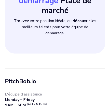
démarrage
Place de
marché
Trouvez
votre position idéale, ou
découvrir
les
meilleurs talents pour votre équipe de
démarrage.
PitchBob.io
L'équipe d'assistance
Monday – Friday
(CET / UTC+1)
9AM – 6PM