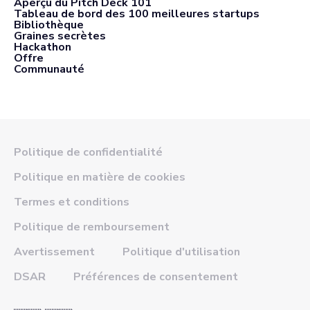
Aperçu du Pitch Deck 101
Tableau de bord des 100 meilleures startups
Bibliothèque
Graines secrètes
Hackathon
Offre
Communauté
Politique de confidentialité
Politique en matière de cookies
Termes et conditions
Politique de remboursement
Avertissement
Politique d'utilisation
DSAR
Préférences de consentement