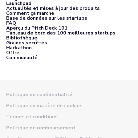
Launchpad
Actualités et mises à jour des produits
Comment ça marche
Base de données sur les startups
FAQ
Aperçu du Pitch Deck 101
Tableau de bord des 100 meilleures startups
Bibliothèque
Graines secrètes
Hackathon
Offre
Communauté
Politique de confidentialité
Politique en matière de cookies
Termes et conditions
Politique de remboursement