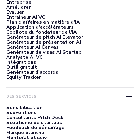
Entreprise
Améliorer
Evaluer
Entraîneur AI VC
Plan d'affaires en matière d'IA
Application d'accélérateurs
Copilote du fondateur de l'IA
Générateur de pitch AI Elevator
Générateur de présentation AI
Générateur AI Canvas
Générateur de visas AI Startup
Analyste AI VC
Intégrations
Outil gratuit
Générateur d'accords
Equity Tracker
DES SERVICES
Sensibilisation
Subventions
Consultants Pitch Deck
Scoutisme de startups
Feedback de démarrage
Marque blanche
Mentorat et suivi