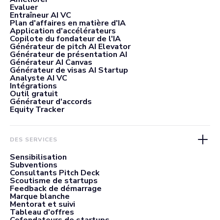
Evaluer
Entraîneur AI VC
Plan d'affaires en matière d'IA
Application d'accélérateurs
Copilote du fondateur de l'IA
Générateur de pitch AI Elevator
Générateur de présentation AI
Générateur AI Canvas
Générateur de visas AI Startup
Analyste AI VC
Intégrations
Outil gratuit
Générateur d'accords
Equity Tracker
DES SERVICES
Sensibilisation
Subventions
Consultants Pitch Deck
Scoutisme de startups
Feedback de démarrage
Marque blanche
Mentorat et suivi
Tableau d'offres