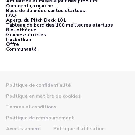
Actualités et mises à jour des produits
Comment ça marche
Base de données sur les startups
FAQ
Aperçu du Pitch Deck 101
Tableau de bord des 100 meilleures startups
Bibliothèque
Graines secrètes
Hackathon
Offre
Communauté
Politique de confidentialité
Politique en matière de cookies
Termes et conditions
Politique de remboursement
Avertissement
Politique d'utilisation