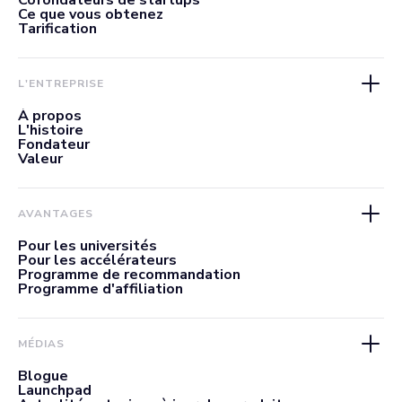
Cofondateurs de startups
Ce que vous obtenez
Tarification
L'ENTREPRISE
À propos
L'histoire
Fondateur
Valeur
AVANTAGES
Pour les universités
Pour les accélérateurs
Programme de recommandation
Programme d'affiliation
MÉDIAS
Blogue
Launchpad