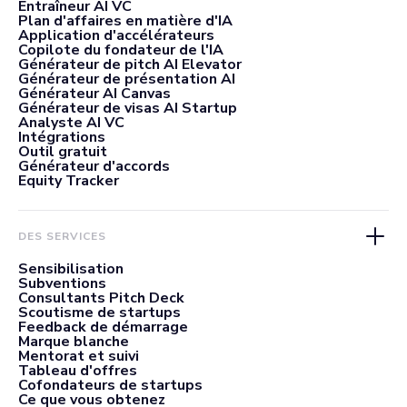
Entraîneur AI VC
Plan d'affaires en matière d'IA
Application d'accélérateurs
Copilote du fondateur de l'IA
Générateur de pitch AI Elevator
Générateur de présentation AI
Générateur AI Canvas
Générateur de visas AI Startup
Analyste AI VC
Intégrations
Outil gratuit
Générateur d'accords
Equity Tracker
DES SERVICES
Sensibilisation
Subventions
Consultants Pitch Deck
Scoutisme de startups
Feedback de démarrage
Marque blanche
Mentorat et suivi
Tableau d'offres
Cofondateurs de startups
Ce que vous obtenez