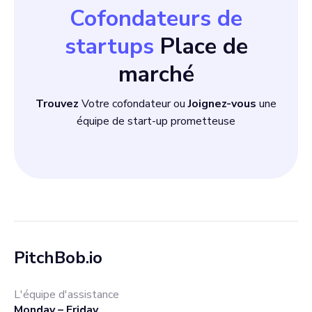
Cofondateurs de
startups
Place de
marché
Trouvez
Votre cofondateur ou
Joignez-vous
une
équipe de start-up prometteuse
PitchBob.io
L'équipe d'assistance
Monday – Friday