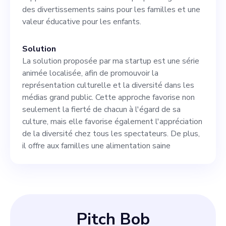
de la narration qui intègre
des divertissements sains pour les familles et une
des concepts saoudiens dans
valeur éducative pour les enfants.
Solution
La solution proposée par ma startup est une série
animée localisée, afin de promouvoir la
représentation culturelle et la diversité dans les
médias grand public. Cette approche favorise non
seulement la fierté de chacun à l'égard de sa
culture, mais elle favorise également l'appréciation
de la diversité chez tous les spectateurs. De plus,
il offre aux familles une alimentation saine
Pitch Bob