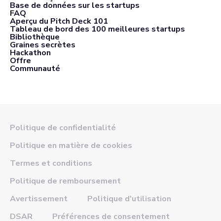
Base de données sur les startups
FAQ
Aperçu du Pitch Deck 101
Tableau de bord des 100 meilleures startups
Bibliothèque
Graines secrètes
Hackathon
Offre
Communauté
Politique de confidentialité
Politique en matière de cookies
Termes et conditions
Politique de remboursement
Avertissement
Politique d'utilisation
DSAR
Préférences de consentement