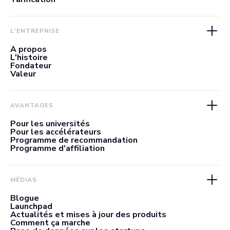
L'ENTREPRISE
À propos
L'histoire
Fondateur
Valeur
AVANTAGES
Pour les universités
Pour les accélérateurs
Programme de recommandation
Programme d'affiliation
MÉDIAS
Blogue
Launchpad
Actualités et mises à jour des produits
Comment ça marche