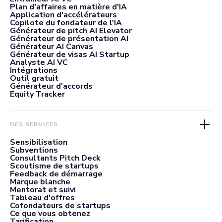
Plan d'affaires en matière d'IA
Application d'accélérateurs
Copilote du fondateur de l'IA
Générateur de pitch AI Elevator
Générateur de présentation AI
Générateur AI Canvas
Générateur de visas AI Startup
Analyste AI VC
Intégrations
Outil gratuit
Générateur d'accords
Equity Tracker
DES SERVICES
Sensibilisation
Subventions
Consultants Pitch Deck
Scoutisme de startups
Feedback de démarrage
Marque blanche
Mentorat et suivi
Tableau d'offres
Cofondateurs de startups
Ce que vous obtenez
Tarification