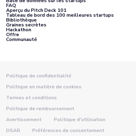
Base de données sur les startups
FAQ
Aperçu du Pitch Deck 101
Tableau de bord des 100 meilleures startups
Bibliothèque
Graines secrètes
Hackathon
Offre
Communauté
Politique de confidentialité
Politique en matière de cookies
Termes et conditions
Politique de remboursement
Avertissement
Politique d'utilisation
DSAR
Préférences de consentement