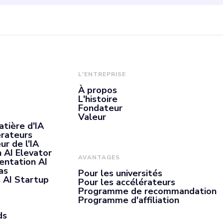
L'ENTREPRISE
À propos
L'histoire
Fondateur
Valeur
atière d'IA
érateurs
ur de l'IA
 AI Elevator
AVANTAGES
entation AI
as
Pour les universités
 AI Startup
Pour les accélérateurs
Programme de recommandation
Programme d'affiliation
ds