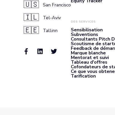
Equity Tracker
🇺🇸
San Francisco
🇮🇱
Tel-Aviv
DES SERVICES
🇪🇪
Sensibilisation
Tallinn
Subventions
Consultants Pitch 
Scoutisme de start
Feedback de démar
Marque blanche
Mentorat et suivi
Tableau d'offres
Cofondateurs de st
Ce que vous obtene
Tarification