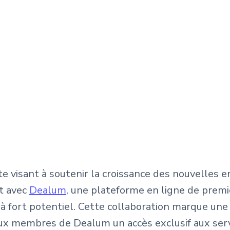
te visant à soutenir la croissance des nouvelles 
t avec
Dealum
, une plateforme en ligne de premie
 à fort potentiel. Cette collaboration marque une 
aux membres de Dealum un accès exclusif aux serv