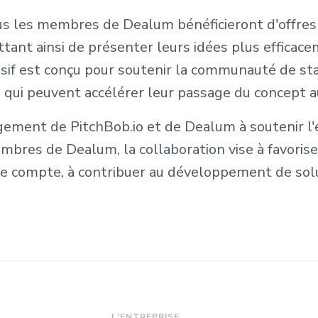
ous les membres de Dealum bénéficieront d'offres
ttant ainsi de présenter leurs idées plus efficac
usif est conçu pour soutenir la communauté de st
s qui peuvent accélérer leur passage du concept 
gagement de PitchBob.io et de Dealum à soutenir 
bres de Dealum, la collaboration vise à favoriser 
 de compte, à contribuer au développement de so
L'ENTREPRISE