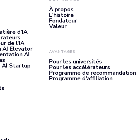
À propos
L'histoire
Fondateur
Valeur
atière d'IA
érateurs
ur de l'IA
 AI Elevator
AVANTAGES
entation AI
as
Pour les universités
 AI Startup
Pour les accélérateurs
Programme de recommandation
Programme d'affiliation
ds