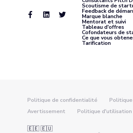
Consultants Pitch 
Scoutisme de start
Feedback de démar
Marque blanche
Mentorat et suivi
Tableau d'offres
Cofondateurs de st
Ce que vous obtene
Tarification
Politique de confidentialité
Politique
Avertissement
Politique d'utilisation
🇪🇪 🇪🇺