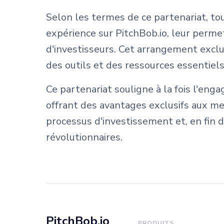
Selon les termes de ce partenariat, t
expérience sur PitchBob.io, leur perme
d'investisseurs. Cet arrangement excl
des outils et des ressources essentiel
Ce partenariat souligne à la fois l'en
offrant des avantages exclusifs aux mem
processus d'investissement et, en fin
révolutionnaires.
PitchBob.io
PRODUITS