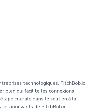
entreprises technologiques, PitchBob.io
r plan qui facilite les connexions
étape cruciale dans le soutien à la
ices innovants de PitchBob.io.