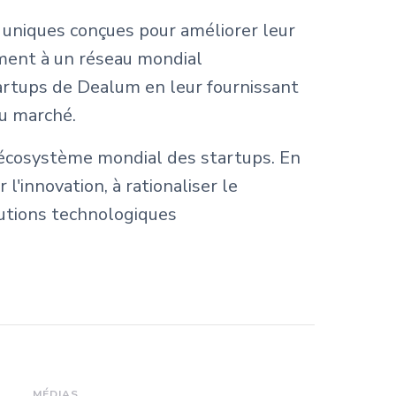
 uniques conçues pour améliorer leur
ement à un réseau mondial
artups de Dealum en leur fournissant
au marché.
l'écosystème mondial des startups. En
l'innovation, à rationaliser le
lutions technologiques
MÉDIAS