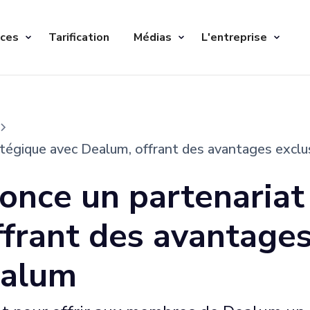
ices
Tarification
Médias
L'entreprise
atégique avec Dealum, offrant des avantages exc
once un partenariat
frant des avantages
ealum