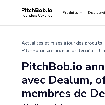
Produits
Des serv
Actualités et mises à jour des produits
PitchBob.io annonce un partenariat str
PitchBob.io ann
avec Dealum, of
membres de D