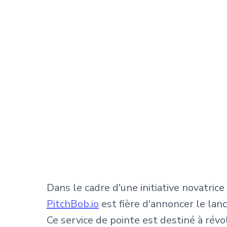
Dans le cadre d'une initiative novatri
PitchBob.io
est fière d'annoncer le lan
Ce service de pointe est destiné à rév