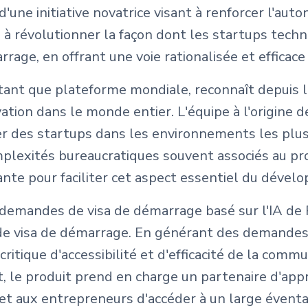
 d'une initiative novatrice visant à renforcer l'
né à révolutionner la façon dont les startups tec
ge, en offrant une voie rationalisée et efficace
 tant que plateforme mondiale, reconnaît depuis 
on dans le monde entier. L'équipe à l'origine de
per des startups dans les environnements les plus
mplexités bureaucratiques souvent associés au p
ante pour faciliter cet aspect essentiel du dév
demandes de visa de démarrage basé sur l'IA de P
de visa de démarrage. En générant des demandes
 critique d'accessibilité et d'efficacité de la co
, le produit prend en charge un partenaire d'app
et aux entrepreneurs d'accéder à un large éventai