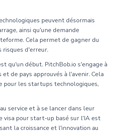
s technologiques peuvent désormais
arrage, ainsi qu'une demande
plateforme. Cela permet de gagner du
risques d'erreur.
t qu'un début. PitchBob.io s'engage à
 et de pays approuvés à l'avenir. Cela
e pour les startups technologiques,
u service et à se lancer dans leur
visa pour start-up basé sur l'IA est
sant la croissance et l'innovation au