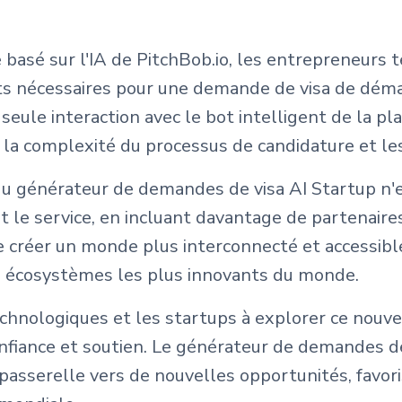
 basé sur l'IA de PitchBob.io, les entrepreneur
ts nécessaires pour une demande de visa de dém
 seule interaction avec le bot intelligent de la 
a complexité du processus de candidature et les 
u générateur de demandes de visa AI Startup n'es
 le service, en incluant davantage de partenaires
de créer un monde plus interconnecté et accessibl
s écosystèmes les plus innovants du monde.
chnologiques et les startups à explorer ce nouvea
fiance et soutien. Le générateur de demandes de 
 passerelle vers de nouvelles opportunités, favori