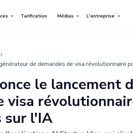
ices
Tarification
Médias
L'entreprise
énérateur de demandes de visa révolutionnaire pou
once le lancement 
visa révolutionnair
sur l'IA