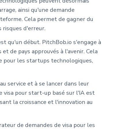
s technologiques peuvent désormais
arrage, ainsi qu'une demande
plateforme. Cela permet de gagner du
risques d'erreur.
t qu'un début. PitchBob.io s'engage à
 et de pays approuvés à l'avenir. Cela
e pour les startups technologiques,
u service et à se lancer dans leur
visa pour start-up basé sur l'IA est
sant la croissance et l'innovation au
érateur de demandes de visa pour les