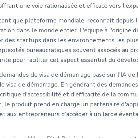
frant une voie rationalisée et efficace vers l'ex
 tant que plateforme mondiale, reconnaît depuis 
on dans le monde entier. L'équipe à l'origine de
per des startups dans les environnements les plus
mplexités bureaucratiques souvent associés au p
ante pour faciliter cet aspect essentiel du dév
demandes de visa de démarrage basé sur l'IA de P
de visa de démarrage. En générant des demandes
 critique d'accessibilité et d'efficacité de la co
, le produit prend en charge un partenaire d'app
et aux entrepreneurs d'accéder à un large éventai