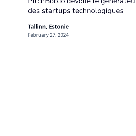
PitchBob.io dévoile le générateu
des startups technologiques
Tallinn, Estonie
February 27, 2024