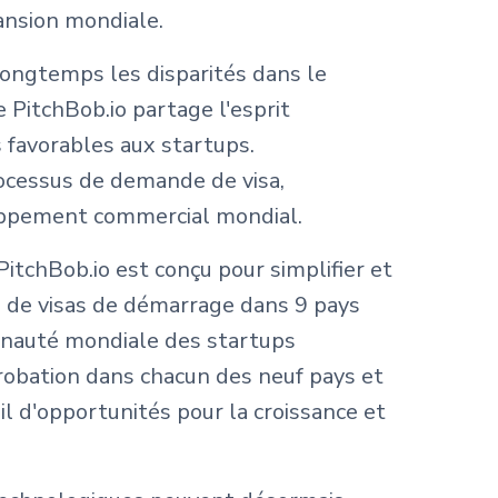
pansion mondiale.
longtemps les disparités dans le
 PitchBob.io partage l'esprit
 favorables aux startups.
rocessus de demande de visa,
eloppement commercial mondial.
itchBob.io est conçu pour simplifier et
 de visas de démarrage dans 9 pays
mmunauté mondiale des startups
robation dans chacun des neuf pays et
l d'opportunités pour la croissance et