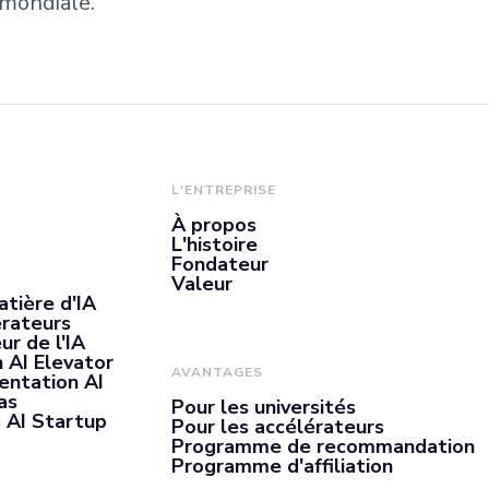
mondiale.
L'ENTREPRISE
À propos
L'histoire
Fondateur
Valeur
atière d'IA
érateurs
ur de l'IA
 AI Elevator
AVANTAGES
entation AI
as
Pour les universités
 AI Startup
Pour les accélérateurs
Programme de recommandation
Programme d'affiliation