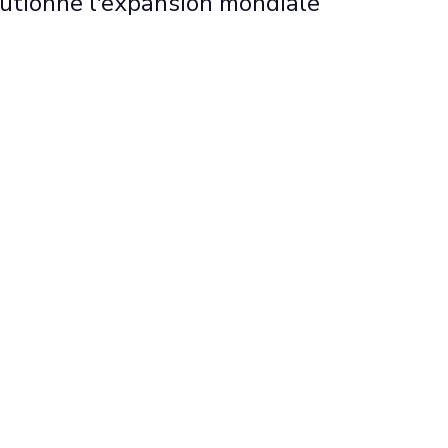
olutionne l'expansion mondiale