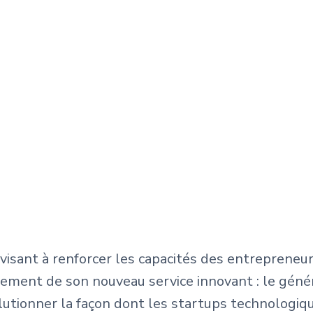
ce visant à renforcer les capacités des entreprene
cement de son nouveau service innovant : le gén
olutionner la façon dont les startups technolog