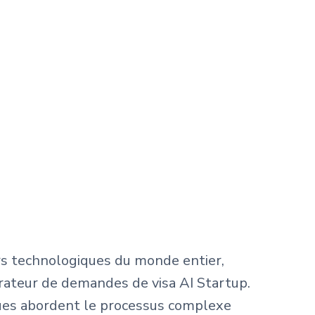
urs technologiques du monde entier,
érateur de demandes de visa AI Startup.
iques abordent le processus complexe