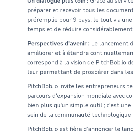
Un dialogue plus loin :
Grâce au service
préparer et recevoir tous les documen
préremplie pour 9 pays, le tout via une
temps et de réduire considérablement l
Perspectives d'avenir :
Le lancement d
améliorer et à étendre continuellement
correspond à la vision de PitchBob.io 
leur permettant de prospérer dans le
PitchBob.io invite les entrepreneurs te
parcours d'expansion mondiale avec con
bien plus qu'un simple outil ; c'est une
sein de la communauté technologique 
PitchBob.io est fière d'annoncer le la