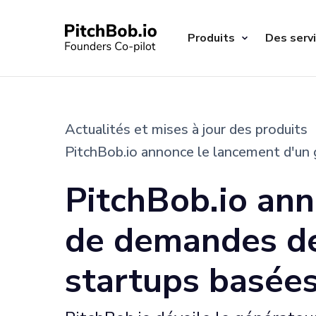
Produits
Des serv
Actualités et mises à jour des produits
PitchBob.io annonce le lancement d'un g
PitchBob.io ann
de demandes de 
startups basées 