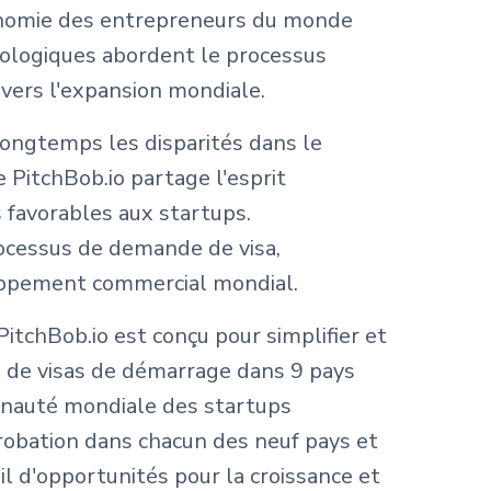
autonomie des entrepreneurs du monde
hnologiques abordent le processus
 vers l'expansion mondiale.
longtemps les disparités dans le
 PitchBob.io partage l'esprit
 favorables aux startups.
rocessus de demande de visa,
eloppement commercial mondial.
itchBob.io est conçu pour simplifier et
 de visas de démarrage dans 9 pays
mmunauté mondiale des startups
robation dans chacun des neuf pays et
l d'opportunités pour la croissance et