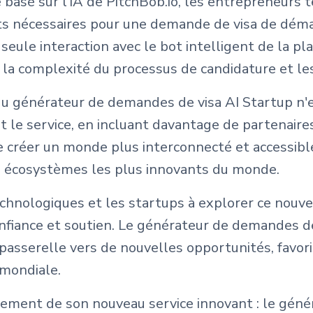
 basé sur l'IA de PitchBob.io, les entrepreneur
ts nécessaires pour une demande de visa de dém
 seule interaction avec le bot intelligent de la 
a complexité du processus de candidature et les 
u générateur de demandes de visa AI Startup n'es
 le service, en incluant davantage de partenaires
de créer un monde plus interconnecté et accessibl
s écosystèmes les plus innovants du monde.
chnologiques et les startups à explorer ce nouvea
fiance et soutien. Le générateur de demandes de 
 passerelle vers de nouvelles opportunités, favori
mondiale.
ncement de son nouveau service innovant : le gén