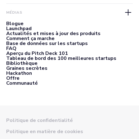
MÉDIAS
Blogue
Launchpad
Actualités et mises à jour des produits
Comment ça marche
Base de données sur les startups
FAQ
Aperçu du Pitch Deck 101
Tableau de bord des 100 meilleures startups
Bibliothèque
Graines secrètes
Hackathon
Offre
Communauté
Politique de confidentialité
Politique en matière de cookies