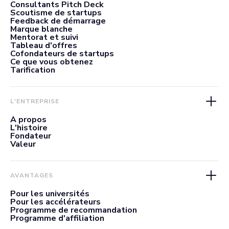
Consultants Pitch Deck
Scoutisme de startups
Feedback de démarrage
Marque blanche
Mentorat et suivi
Tableau d'offres
Cofondateurs de startups
Ce que vous obtenez
Tarification
L'ENTREPRISE
À propos
L'histoire
Fondateur
Valeur
AVANTAGES
Pour les universités
Pour les accélérateurs
Programme de recommandation
Programme d'affiliation