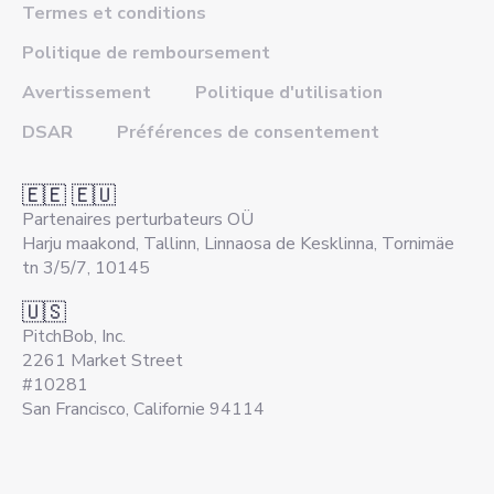
Termes et conditions
Politique de remboursement
Avertissement
Politique d'utilisation
DSAR
Préférences de consentement
🇪🇪 🇪🇺
Partenaires perturbateurs OÜ
Harju maakond, Tallinn, Linnaosa de Kesklinna, Tornimäe
tn 3/5/7, 10145
🇺🇸
PitchBob, Inc.
2261 Market Street
#10281
San Francisco, Californie 94114