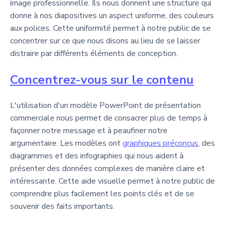
image professionnelle. Ils nous donnent une structure qui
donne à nos diapositives un aspect uniforme, des couleurs
aux polices. Cette uniformité permet à notre public de se
concentrer sur ce que nous disons au lieu de se laisser
distraire par différents éléments de conception.
Concentrez-vous sur le contenu
L'utilisation d'un modèle PowerPoint de présentation
commerciale nous permet de consacrer plus de temps à
façonner notre message et à peaufiner notre
argumentaire. Les modèles ont
graphiques préconçus
, des
diagrammes et des infographies qui nous aident à
présenter des données complexes de manière claire et
intéressante. Cette aide visuelle permet à notre public de
comprendre plus facilement les points clés et de se
souvenir des faits importants.