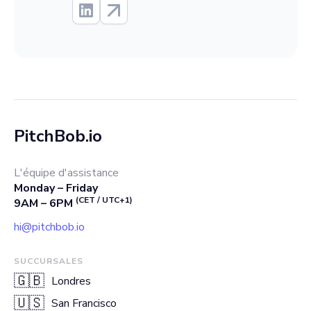
PitchBob.io
L'équipe d'assistance
Monday – Friday
(CET / UTC+1)
9AM – 6PM
hi@pitchbob.io
SUCCURSALES
🇬🇧
Londres
🇺🇸
San Francisco