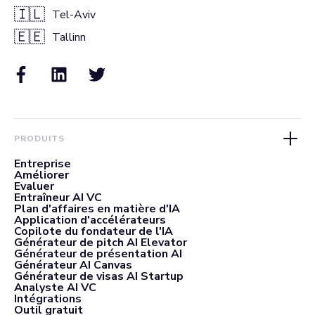
🇮🇱
Tel-Aviv
🇪🇪
Tallinn
PRODUITS
Entreprise
Améliorer
Evaluer
Entraîneur AI VC
Plan d'affaires en matière d'IA
Application d'accélérateurs
Copilote du fondateur de l'IA
Générateur de pitch AI Elevator
Générateur de présentation AI
Générateur AI Canvas
Générateur de visas AI Startup
Analyste AI VC
Intégrations
Outil gratuit