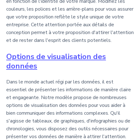
en fonction de l'identité de votre marque. Modifiez les
couleurs, les polices et les arrière-plans pour vous assurer
que votre proposition reflète le style unique de votre
entreprise. Cette attention portée aux détails de
conception permet à votre proposition d'attirer l'attention
et de rester dans l'esprit des clients potentiels.
Options de visualisation des
données
Dans le monde actuel régi par les données, il est
essentiel de présenter les informations de manière claire
et engageante. Notre modèle propose de nombreuses
options de visualisation des données pour vous aider à
bien communiquer des informations complexes. Qu'il
s'agisse de tableaux, de graphiques, d'infographies ou de
chronologies, vous disposez des outils nécessaires pour
présenter vos données de manière à attirer l'attention.