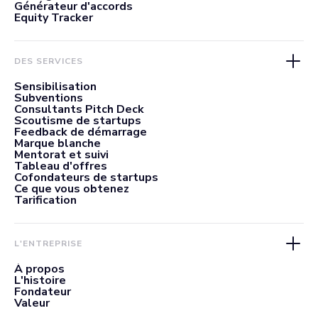
Générateur d'accords
Equity Tracker
DES SERVICES
Sensibilisation
Subventions
Consultants Pitch Deck
Scoutisme de startups
Feedback de démarrage
Marque blanche
Mentorat et suivi
Tableau d'offres
Cofondateurs de startups
Ce que vous obtenez
Tarification
L'ENTREPRISE
À propos
L'histoire
Fondateur
Valeur