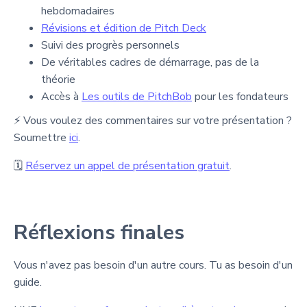
hebdomadaires
Révisions et édition de Pitch Deck
Suivi des progrès personnels
De véritables cadres de démarrage, pas de la
théorie
Accès à
Les outils de PitchBob
pour les fondateurs
⚡ Vous voulez des commentaires sur votre présentation ?
Soumettre
ici
.
🗓
Réservez un appel de présentation gratuit
.
Réflexions finales
Vous n'avez pas besoin d'un autre cours. Tu as besoin d'un
guide.