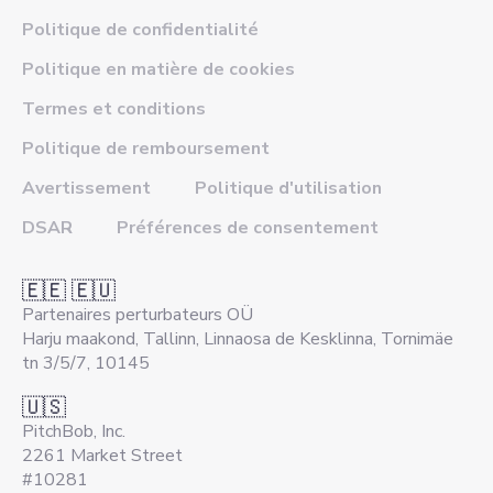
Politique de confidentialité
Politique en matière de cookies
Termes et conditions
Politique de remboursement
Avertissement
Politique d'utilisation
DSAR
Préférences de consentement
🇪🇪 🇪🇺
Partenaires perturbateurs OÜ
Harju maakond, Tallinn, Linnaosa de Kesklinna, Tornimäe
tn 3/5/7, 10145
🇺🇸
PitchBob, Inc.
2261 Market Street
#10281