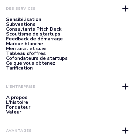
DES SERVICES
Sensibilisation
Subventions
Consultants Pitch Deck
Scoutisme de startups
Feedback de démarrage
Marque blanche
Mentorat et suivi
Tableau d'offres
Cofondateurs de startups
Ce que vous obtenez
Tarification
L'ENTREPRISE
À propos
L'histoire
Fondateur
Valeur
AVANTAGES