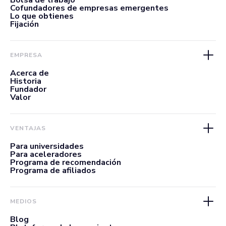
Bolsa de trabajo
Cofundadores de empresas emergentes
Lo que obtienes
Fijación
EMPRESA
Acerca de
Historia
Fundador
Valor
VENTAJAS
Para universidades
Para aceleradores
Programa de recomendación
Programa de afiliados
MEDIOS
Blog