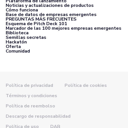
Plataforma de lanzamiento
Noticias y actualizaciones de productos
Cómo funciona
Base de datos de empresas emergentes
PREGUNTAS MÁS FRECUENTES
Esquema de Pitch Deck 101
Marcador de las 100 mejores empresas emergentes
Biblioteca
Semillas secretas
Hackatón
Oferta
Comunidad
Política de privacidad
Política de cookies
Términos y condiciones
Política de reembolso
Descargo de responsabilidad
Política de uso
DAR