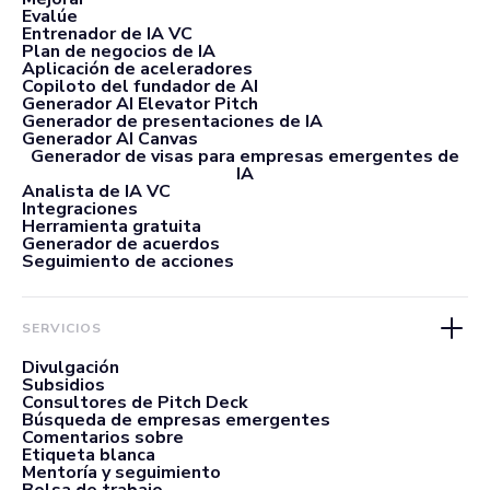
Evalúe
Entrenador de IA VC
Plan de negocios de IA
Aplicación de aceleradores
Copiloto del fundador de AI
Generador AI Elevator Pitch
Generador de presentaciones de IA
Generador AI Canvas
Generador de visas para empresas emergentes de
IA
Analista de IA VC
Integraciones
Herramienta gratuita
Generador de acuerdos
Seguimiento de acciones
SERVICIOS
Divulgación
Subsidios
Consultores de Pitch Deck
Búsqueda de empresas emergentes
Comentarios sobre
Etiqueta blanca
Mentoría y seguimiento