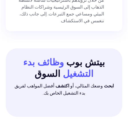
من خلال تزويدهم باستراتيجيات شاملة لأنشطة
الذهاب إلى السوق الرئيسية وشراكات النظام
البيئي ومساعي جمع التبرعات. إلى جانب ذلك،
ننغمس في الاستكشاف
بيتش بوب
وظائف بدء
التشغيل
السوق
ابحث
وضعك المثالي، أو
اكتشف
أفضل المواهب لفريق
بدء التشغيل الخاص بك.