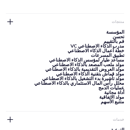
منتجات
المؤسسة
تحسن
قم بالتقييم
مدرب الذكاء الاصطناعي VC
خطة أعمال الذكاء الاصطناعي
تطبيق المسرعات
مساعد طيار لمؤسس الذكاء الاصطناعي
مولد ملعب المصعد بالذكاء الاصطناعي
مولد العروض التقديمية بالذكاء الاصطناعي
مولد قماش بتقنية الذكاء الاصطناعي
مولد تأشيرة بدء التشغيل بالذكاء الاصطناعي
محلل رأس المال الاستثماري بالذكاء الاصطناعي
عمليات الدمج
أداة مجانية
مولد الاتفاقية
متتبع الأسهم
خدمات