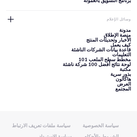
برنامج التسويق بالعمولة
وسائل الإعلام
مدونة
منصة الإطلاق
الأخبار وتحديثات المنتج
كيف يعمل
قاعدة بيانات الشركات الناشئة
التعليمات
مخطط سطح الملعب 101
لوحة نتائج أفضل 100 شركة ناشئة
مكتبة
بذور سرية
هاكاثون
العرض
المجتمع
سياسة الخصوصية
سياسة ملفات تعريف الارتباط
الشروط والأحكام
سياسة الاسترداد