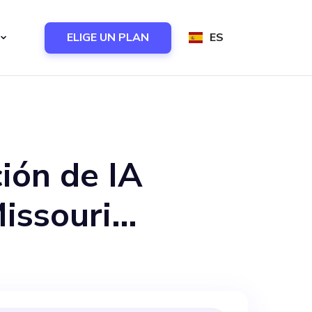
ELIGE UN PLAN
ES
ión de IA