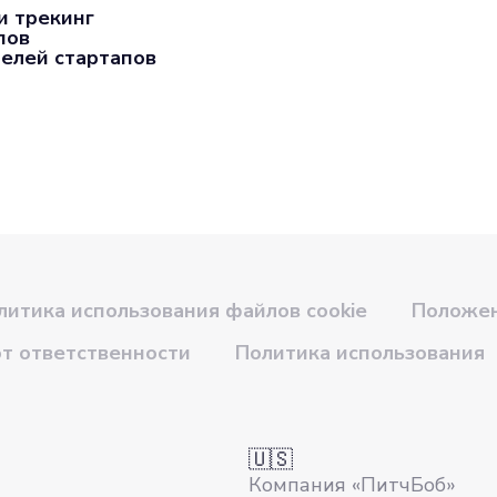
и трекинг
пов
елей стартапов
литика использования файлов cookie
Положен
от ответственности
Политика использования
🇺🇸
Компания «ПитчБоб»