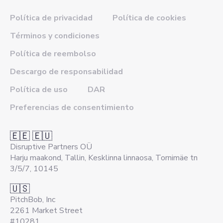
Política de privacidad
Política de cookies
Términos y condiciones
Política de reembolso
Descargo de responsabilidad
Política de uso
DAR
Preferencias de consentimiento
🇪🇪 🇪🇺
Disruptive Partners OÜ
Harju maakond, Tallin, Kesklinna linnaosa, Tornimäe tn
3/5/7, 10145
🇺🇸
PitchBob, Inc
2261 Market Street
#10281