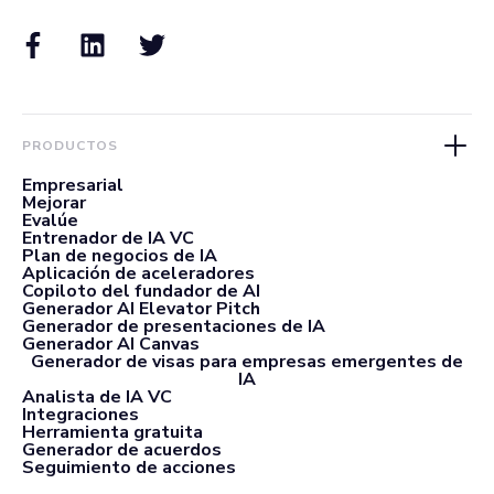
PRODUCTOS
Empresarial
Mejorar
Evalúe
Entrenador de IA VC
Plan de negocios de IA
Aplicación de aceleradores
Copiloto del fundador de AI
Generador AI Elevator Pitch
Generador de presentaciones de IA
Generador AI Canvas
Generador de visas para empresas emergentes de
IA
Analista de IA VC
Integraciones
Herramienta gratuita
Generador de acuerdos
Seguimiento de acciones