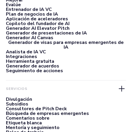
Mejorar
Evalúe
Entrenador de IA VC
Plan de negocios de IA
Aplicación de aceleradores
Copiloto del fundador de AI
Generador AI Elevator Pitch
Generador de presentaciones de IA
Generador AI Canvas
Generador de visas para empresas emergentes de
IA
Analista de IA VC
Integraciones
Herramienta gratuita
Generador de acuerdos
Seguimiento de acciones
SERVICIOS
Divulgación
Subsidios
Consultores de Pitch Deck
Búsqueda de empresas emergentes
Comentarios sobre
Etiqueta blanca
Mentoría y seguimiento