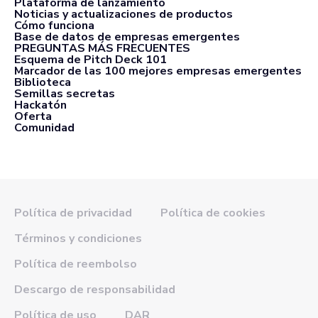
Plataforma de lanzamiento
Noticias y actualizaciones de productos
Cómo funciona
Base de datos de empresas emergentes
PREGUNTAS MÁS FRECUENTES
Esquema de Pitch Deck 101
Marcador de las 100 mejores empresas emergentes
Biblioteca
Semillas secretas
Hackatón
Oferta
Comunidad
Política de privacidad
Política de cookies
Términos y condiciones
Política de reembolso
Descargo de responsabilidad
Política de uso
DAR