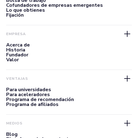
Bolsa de trabajo
Cofundadores de empresas emergentes
Lo que obtienes
Fijación
EMPRESA
Acerca de
Historia
Fundador
Valor
VENTAJAS
Para universidades
Para aceleradores
Programa de recomendación
Programa de afiliados
MEDIOS
Blog