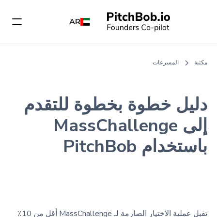
AR
مكتبة
المسرعات
دليل خطوة بخطوة للتقدم
إلى MassChallenge
باستخدام PitchBob
تقبل عملية الاختيار الصارمة لـ MassChallenge أقل من 10٪