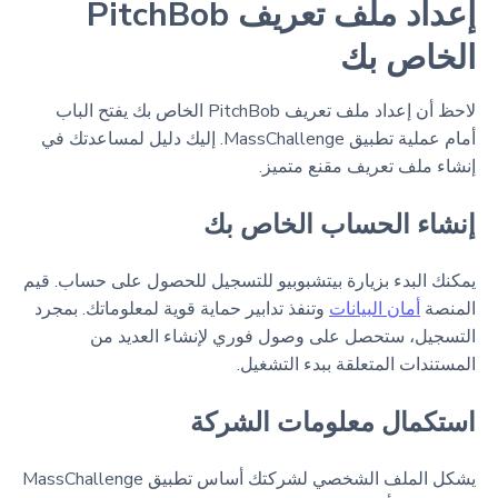
إعداد ملف تعريف PitchBob
الخاص بك
لاحظ أن إعداد ملف تعريف PitchBob الخاص بك يفتح الباب
أمام عملية تطبيق MassChallenge. إليك دليل لمساعدتك في
إنشاء ملف تعريف مقنع متميز.
إنشاء الحساب الخاص بك
يمكنك البدء بزيارة بيتشبوبيو للتسجيل للحصول على حساب. قيم
المنصة
أمان البيانات
وتنفذ تدابير حماية قوية لمعلوماتك. بمجرد
التسجيل، ستحصل على وصول فوري لإنشاء العديد من
المستندات المتعلقة ببدء التشغيل.
استكمال معلومات الشركة
يشكل الملف الشخصي لشركتك أساس تطبيق MassChallenge