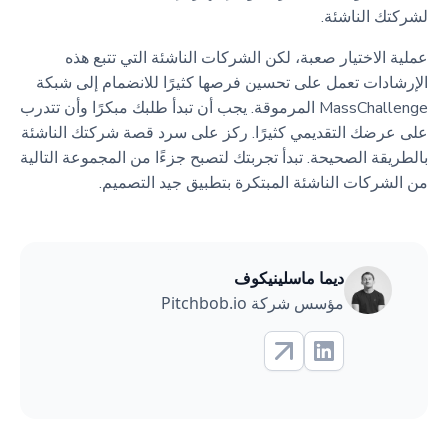
لشركتك الناشئة.
عملية الاختيار صعبة، لكن الشركات الناشئة التي تتبع هذه
الإرشادات تعمل على تحسين فرصها كثيرًا للانضمام إلى شبكة
MassChallenge المرموقة. يجب أن تبدأ طلبك مبكرًا وأن تتدرب
على عرضك التقديمي كثيرًا. ركز على سرد قصة شركتك الناشئة
بالطريقة الصحيحة. تبدأ تجربتك لتصبح جزءًا من المجموعة التالية
من الشركات الناشئة المبتكرة بتطبيق جيد التصميم.
ديما ماسلينيكوف
مؤسس شركة Pitchbob.io