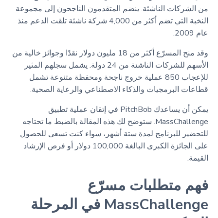
من الشركات الناشئة. ينضم المتقدمون الناجحون إلى مجموعة
النخبة التي تضم أكثر من 4,000 شركة ناشئة تلقت الدعم منذ
عام 2009.
وقد منح المسرّع أكثر من 18 مليون دولار نقدًا وجوائز خالية من
الأسهم للشركات الناشئة من 24 دولة. يشمل سجلهم المثير
للإعجاب 850 عملية خروج ناجحة ومحفظة متنوعة تشمل
قطاعات البرمجيات والذكاء الاصطناعي والرعاية الصحية.
يمكن أن يساعدك PitchBob في إتقان عملية تطبيق
MassChallenge. ستوضح لك هذه المقالة بالضبط ما تحتاجه
للتحضير للبرنامج لمدة ستة أشهر، سواء كنت تسعى للحصول
على الجائزة الكبرى البالغة 100,000 دولار أو فرص الإرشاد
القيمة.
فهم متطلبات مسرّع
MassChallenge في المرحلة