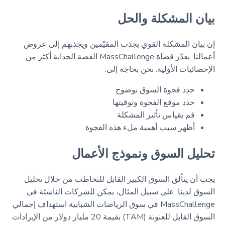
بيان المشكلة والحل
إن بيان المشكلة القوي يجذب المقيّمين ويجذبهم إلى عروض
أعمالنا. يقدّر قضاة MassChallenge القصة الجذابة أكثر من
الإحصائيات الأولية. نحن بحاجة إلى:
حدد فجوة السوق بوضوح
حدد موقع الفجوة وتوقيتها
قم بقياس تأثير المشكلة
أظهر سبب أهمية ملء هذه الفجوة
تحليل السوق ونموذج الأعمال
يجب أن يتألق السوق الكبير القابل للتخاطب من خلال تحليل
السوق لدينا. على سبيل المثال، يمكن للشركات الناشئة في
MassChallenge في سوق الرياضات الشبابية استهداف إجمالي
السوق القابل للعنونة (TAM) بقيمة 20 مليار دولار من الإيرادات