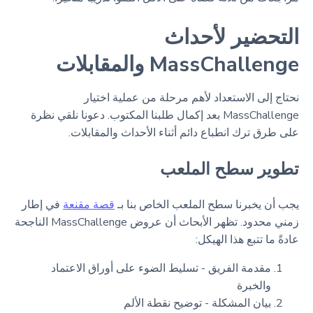
التحضير لأحداث
MassChallenge والمقابلات
نحتاج إلى الاستعداد لأهم مرحلة من عملية اختيار
MassChallenge بعد إكمال طلبنا المكتوب. دعونا نلقي نظرة
على طرق ترك انطباع دائم أثناء الأحداث والمقابلات.
تطوير سطح الملعب
يجب أن يخبرنا سطح الملعب الخاص بنا بـ
قصة مقنعة
في إطار
زمني محدود. تظهر الأبحاث أن عروض MassChallenge الناجحة
عادةً ما تتبع هذا الهيكل:
مقدمة الفريق - تسليط الضوء على أوراق الاعتماد
والخبرة
بيان المشكلة - توضيح نقطة الألم