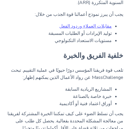
السنوية المتكررة (ARR).
يجب أن يبرز نموذج أعمالنا قوة الجذب من خلال:
مقابلات العملاء وردود الفعل
توليد الإيرادات أو الطلبات المسبقة
مستويات الاستعداد التكنولوجي
خلفية الفريق والخبرة
تلعب قوة فريقنا المؤسس دورًا حيويًا في عملية التقييم. تبحث
MassChallenge عن رواد الأعمال الذين يمكنهم إظهار:
المشاريع الريادية السابقة
خبرة خاصة بالصناعة
أوراق اعتماد فنية أو أكاديمية
يجب أن نسلط الضوء على كيف تمكننا الخبرة المشتركة لفريقنا
من معالجة المشكلة المحددة بفعالية. يحصل كل طلب على
مراجعات من ثلاثة قضاة على الأقل أكملوا تدريبًا متحيزًا.