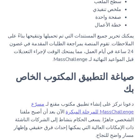
سطح الملعب
ملخص تنفيذي
صفحة واحدة
خطة الأعمال
يمكنك تحرير جميع المستندات التي تم تحميلها وتنقيحها بناءً على
الملاحظات. تقوم المنصة بمراجعة الطلبات المقدمة في غضون
24 ساعة في أيام العمل، مما يمنحك الوقت لإجراء التعديلات
قبل المواعيد النهائية لـ MassChallenge.
صياغة التطبيق المكتوب الخاص
بك
دعونا نركز على إنشاء تطبيق مكتوب مقنع لـ
مسرّع
MassChallenge للمرحلة المبكرة
الآن بعد أن أصبح ملفنا
الشخصي جاهزًا. يسعى الحكام بنشاط إلى الشركات الناشئة
ذات الإمكانات العالية التي يمكنها إحداث فرق حقيقي وإظهار
مسار واضح للنجاح.