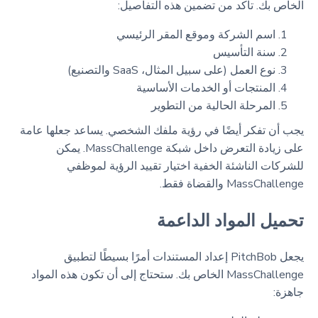
الخاص بك. تأكد من تضمين هذه التفاصيل:
اسم الشركة وموقع المقر الرئيسي
سنة التأسيس
نوع العمل (على سبيل المثال، SaaS والتصنيع)
المنتجات أو الخدمات الأساسية
المرحلة الحالية من التطوير
يجب أن تفكر أيضًا في رؤية ملفك الشخصي. يساعد جعلها عامة
على زيادة التعرض داخل شبكة MassChallenge. يمكن
للشركات الناشئة الخفية اختيار تقييد الرؤية لموظفي
MassChallenge والقضاة فقط.
تحميل المواد الداعمة
يجعل PitchBob إعداد المستندات أمرًا بسيطًا لتطبيق
MassChallenge الخاص بك. ستحتاج إلى أن تكون هذه المواد
جاهزة: