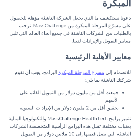
المبكرة
دعونا نستكشف ما الذي يجعل الشركة الناشئة مؤهلة للحصول
على مسرّع المرحلة المبكرة من MassChallenge. نرحب
بالطلبات من الشركات الناشئة في جميع أنحاء العالم التي تلبي
معايير التمويل والإيرادات لدينا.
معايير الأهلية الرئيسية
للانضمام إلى
مسرع المرحلة المبكرة
البرامج، يجب أن تقوم
شركتك الناشئة بما يلي:
جمعت أقل من مليون دولار من التمويل القائم على
الأسهم
تحقيق أقل من 2 مليون دولار من الإيرادات السنوية
تتميز برامج MassChallenge HealthTech والتكنولوجيا المالية
بعتبات مختلفة. تقبل هذه البرامج الرأسية المتخصصة الشركات
الناشئة التي تصل قيمتها إلى 10 ملايين دولار من التمويل