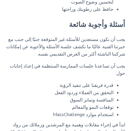
لتحسين وضوح الصوت
حافظ على رطوبتك وراحتها
أسئلة وأجوبة شائعة
يجب أن نكون مستعدين للأسئلة غير المتوقعة جنبًا إلى جنب مع
خبرتنا الفنية. غالبًا ما تكشف جلسة الأسئلة والأجوبة عن إمكانات
شركتنا الناشئة أكثر من العرض التقديمي نفسه.
يجب أن تساعدنا جلسات الممارسة المنتظمة في إعداد إجابات
حول:
قدرة فريقنا على تنفيذ الرؤية
التحقق من العملاء وردود الفعل
المنافسة وتمايز السوق
توقعات النمو والمعالم
استخدام موارد MassChallenge
ابدأ في إجراء مقابلات وهمية مع المرشدين وزملائك من رواد