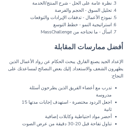
نظرة عامة على الحل - شرح المنتج/الخدمة
تحليل السوق - الحجم والفرصة
نموذج الأعمال - تدفقات الإيرادات والتوقعات
استراتيجية النمو - خطط التوسع
اسأل - ما تحتاجه من MassChallenge
أفضل ممارسات المقابلة
الإعداد الجيد يصنع الفارق. يبحث الحكام عن رواد الأعمال الذين
يظهرون الشغف والاستعداد. إليك بعض النصائح لمساعدتك على
النجاح:
تدرب مع أعضاء الفريق الذين يطرحون أسئلة
مدروسة
اجعل الردود مختصرة - استهدف إجابات مدتها 15
ثانية
أحضر مواد احتياطية وكابلات إضافية
تناول تفاحة قبل 20-30 دقيقة من عرض الصوت