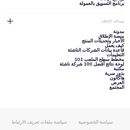
برنامج التسويق بالعمولة
وسائل الإعلام
مدونة
منصة الإطلاق
الأخبار وتحديثات المنتج
كيف يعمل
قاعدة بيانات الشركات الناشئة
التعليمات
مخطط سطح الملعب 101
لوحة نتائج أفضل 100 شركة ناشئة
مكتبة
بذور سرية
هاكاثون
العرض
المجتمع
سياسة الخصوصية
سياسة ملفات تعريف الارتباط