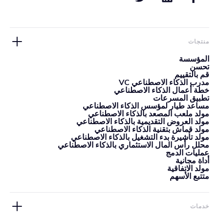
منتجات
المؤسسة
تحسن
قم بالتقييم
مدرب الذكاء الاصطناعي VC
خطة أعمال الذكاء الاصطناعي
تطبيق المسرعات
مساعد طيار لمؤسس الذكاء الاصطناعي
مولد ملعب المصعد بالذكاء الاصطناعي
مولد العروض التقديمية بالذكاء الاصطناعي
مولد قماش بتقنية الذكاء الاصطناعي
مولد تأشيرة بدء التشغيل بالذكاء الاصطناعي
محلل رأس المال الاستثماري بالذكاء الاصطناعي
عمليات الدمج
أداة مجانية
مولد الاتفاقية
متتبع الأسهم
خدمات