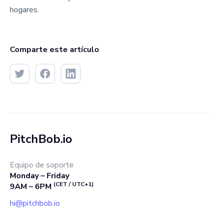
hogares.
Comparte este artículo
PitchBob.io
Equipo de soporte
Monday – Friday
(CET / UTC+1)
9AM – 6PM
hi@pitchbob.io