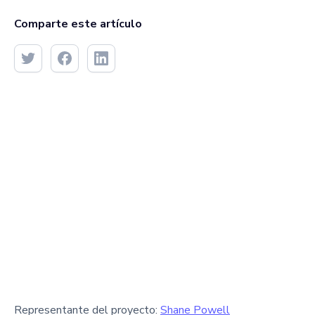
Comparte este artículo
Representante del proyecto:
Shane Powell