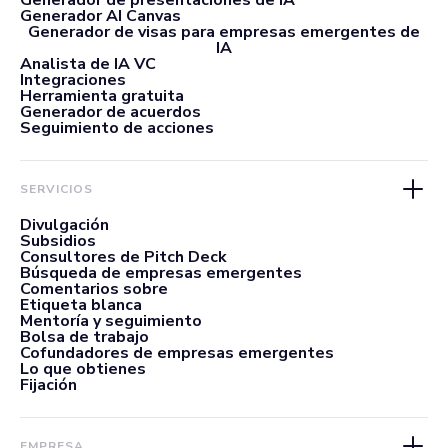
Generador AI Canvas
Generador de visas para empresas emergentes de
IA
Analista de IA VC
Integraciones
Herramienta gratuita
Generador de acuerdos
Seguimiento de acciones
SERVICIOS
Divulgación
Subsidios
Consultores de Pitch Deck
Búsqueda de empresas emergentes
Comentarios sobre
Etiqueta blanca
Mentoría y seguimiento
Bolsa de trabajo
Cofundadores de empresas emergentes
Lo que obtienes
Fijación
EMPRESA