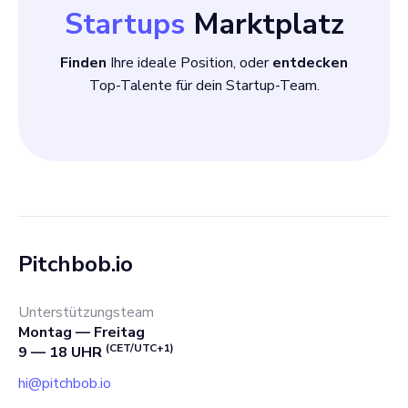
Startups
Marktplatz
Geld zu geben
Finden
Ihre ideale Position, oder
entdecken
Top-Talente für dein Startup-Team.
Pitchbob.io
Unterstützungsteam
Montag — Freitag
(CET/UTC+1)
9 — 18 UHR
hi@pitchbob.io