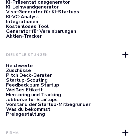
KI-Präsentationsgenerator
KI-Leinwandgenerator
Visa-Generator für KI-Startups
KI-VC-Analyst
Integrationen
Kostenloses Tool
Generator für Vereinbarungen
Aktien-Tracker
DIENSTLEISTUNGEN
Reichweite
Zuschüsse
Pitch Deck-Berater
Startup-Scouting
Feedback zum Startup
Weißes Etikett
Mentoring und Tracking
Jobbörse für Startups
Vorstand der Startup-Mitbegründer
Was du bekommst
Preisgestaltung
FIRMA