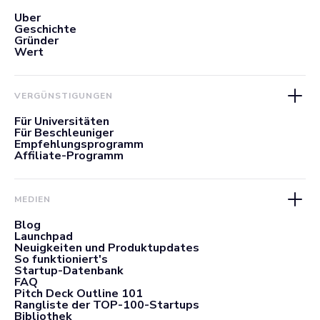
Über
Geschichte
Gründer
Wert
VERGÜNSTIGUNGEN
Für Universitäten
Für Beschleuniger
Empfehlungsprogramm
Affiliate-Programm
MEDIEN
Blog
Launchpad
Neuigkeiten und Produktupdates
So funktioniert's
Startup-Datenbank
FAQ
Pitch Deck Outline 101
Rangliste der TOP-100-Startups
Bibliothek