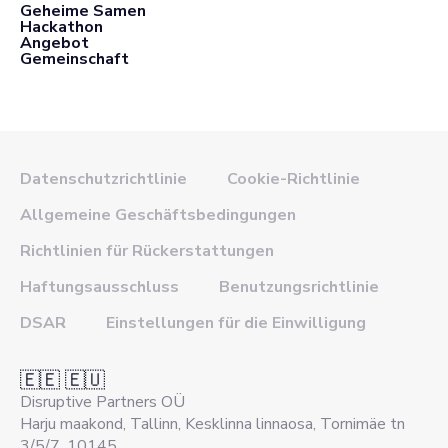
Geheime Samen
Hackathon
Angebot
Gemeinschaft
Datenschutzrichtlinie
Cookie-Richtlinie
Allgemeine Geschäftsbedingungen
Richtlinien für Rückerstattungen
Haftungsausschluss
Benutzungsrichtlinie
DSAR
Einstellungen für die Einwilligung
🇪🇪 🇪🇺
Disruptive Partners OÜ
Harju maakond, Tallinn, Kesklinna linnaosa, Tornimäe tn
3/5/7, 10145